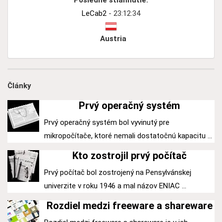
Posledné stiahnutie:
LeCab2
- 23:12:34
Austria
Články
Prvý operačný systém
Prvý operačný systém bol vyvinutý pre
mikropočítače, ktoré nemali dostatočnú kapacitu ...
Kto zostrojil prvý počítač
Prvý počítač bol zostrojený na Pensylvánskej
univerzite v roku 1946 a mal názov ENIAC ...
Rozdiel medzi freeware a shareware