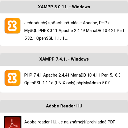
XAMPP 8.0.11. - Windows
Jednoduchý spôsob inštalácie Apache, PHP a
MySQL PHP8.0.11 Apache 2.4.49 MariaDB 10.4.21 Perl
5.32.1 OpenSSL 1.1.1l ...
XAMPP 7.4.1. - Windows
PHP 7.4.1 Apache 2.4.41 MariaDB 10.4.11 Perl 5.16.3
OpenSSL 1.1.1d (UNIX only) phpMyAdmin 5.0.0 ...
Adobe Reader HU
Adobe reader HU. Je najznámejší prehliadač PDF