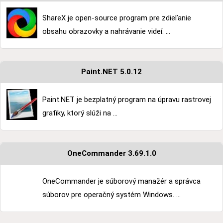
ShareX je open-source program pre zdieľanie
obsahu obrazovky a nahrávanie videí. ...
Paint.NET 5.0.12
Paint.NET je bezplatný program na úpravu rastrovej
grafiky, ktorý slúži na ...
OneCommander 3.69.1.0
OneCommander je súborový manažér a správca
súborov pre operačný systém Windows. ...