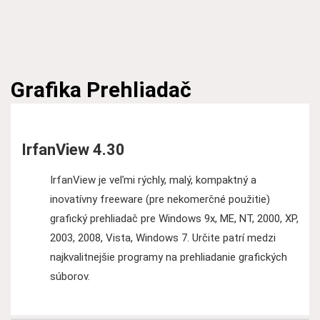
Grafika
Prehliadač
IrfanView 4.30
IrfanView je veľmi rýchly, malý, kompaktný a
inovatívny freeware (pre nekomerčné použitie)
grafický prehliadač pre Windows 9x, ME, NT, 2000, XP,
2003, 2008, Vista, Windows 7. Určite patrí medzi
najkvalitnejšie programy na prehliadanie grafických
súborov.