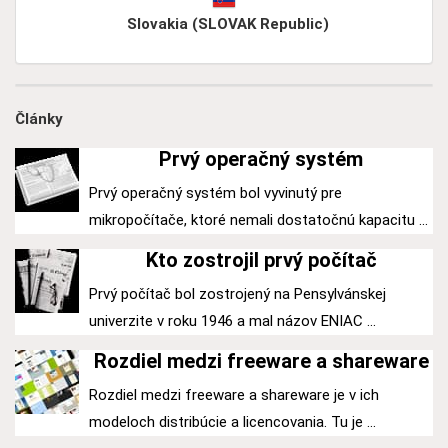
Slovakia (SLOVAK Republic)
Články
Prvý operačný systém
Prvý operačný systém bol vyvinutý pre
mikropočítače, ktoré nemali dostatočnú kapacitu ...
Kto zostrojil prvý počítač
Prvý počítač bol zostrojený na Pensylvánskej
univerzite v roku 1946 a mal názov ENIAC ...
Rozdiel medzi freeware a shareware
Rozdiel medzi freeware a shareware je v ich
modeloch distribúcie a licencovania. Tu je ...