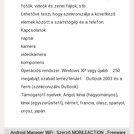
fotók, videók és zenei fájlok, stb .
Lehetővé teszi, hogy szinkronizálja a következő
elemek között a számítógép és a telefon:
Kapcsolatok
naptár
kamera
videokamera
komponens
Operációs rendszer: Windows XP vagy újabb 250
megabájt szabad lemezterület Outlook 2003 és a
fenti (szinkronizálni Outlook)
Támogatott nyelvek: Angol, kínai (hagyományos),
kínai (egyszerűsített), német, francia, olasz, spanyol,
orosz, japán
Android Manager WiFi : Szerző:
MOBILEACTION
,
Freeware