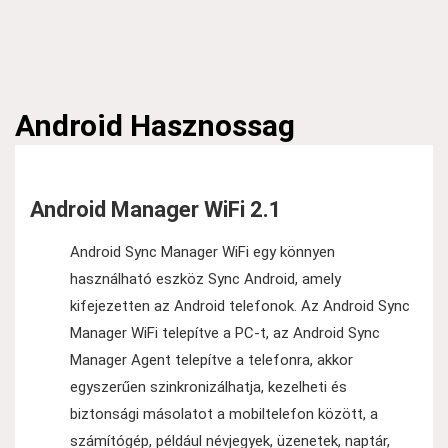
Android
Hasznossag
Android Manager WiFi 2.1
Android Sync Manager WiFi egy könnyen
használható eszköz Sync Android, amely
kifejezetten az Android telefonok. Az Android Sync
Manager WiFi telepítve a PC-t, az Android Sync
Manager Agent telepítve a telefonra, akkor
egyszerűen szinkronizálhatja, kezelheti és
biztonsági másolatot a mobiltelefon között, a
számítógép, például névjegyek, üzenetek, naptár,