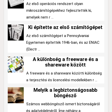
Az első operációs rendszert olyan
mikroszámítógépekhez fejlesztették ki,
amelyek nem r ...
Ki építette az első számítógépet
Az első számítógépet a Pennsylvaniai
Egyetemen építették 1946-ban, és az ENIAC
(Electr ...
A különbség a freeware és a
shareware között
A freeware és a shareware közötti különbség
a terjesztési és licencelési modellekben r ...
Melyik a legbiztonságosabb
böngésző
Számos webböngésző ismert biztonságáról
és adatvédelméről. Íme néhány a