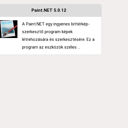
Paint.NET 5.0.12
A Paint.NET egy ingyenes bittérkép-
szerkesztő program képek
létrehozására és szerkesztésére. Ez a
program az eszközök széles ...