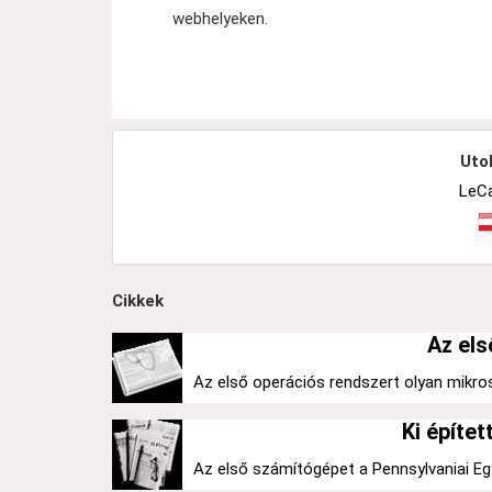
webhelyeken.
Utol
LeC
Cikkek
Az els
Az első operációs rendszert olyan mikros
Ki építe
Az első számítógépet a Pennsylvaniai Egy