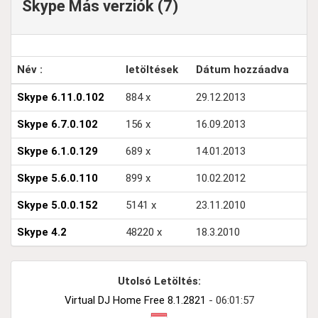
Skype Más verziók (7)
Név :
letöltések
Dátum hozzáadva
Skype 6.11.0.102
884 x
29.12.2013
Skype 6.7.0.102
156 x
16.09.2013
Skype 6.1.0.129
689 x
14.01.2013
Skype 5.6.0.110
899 x
10.02.2012
Skype 5.0.0.152
5141 x
23.11.2010
Skype 4.2
48220 x
18.3.2010
Utolsó Letöltés:
Virtual DJ Home Free 8.1.2821
- 06:01:57