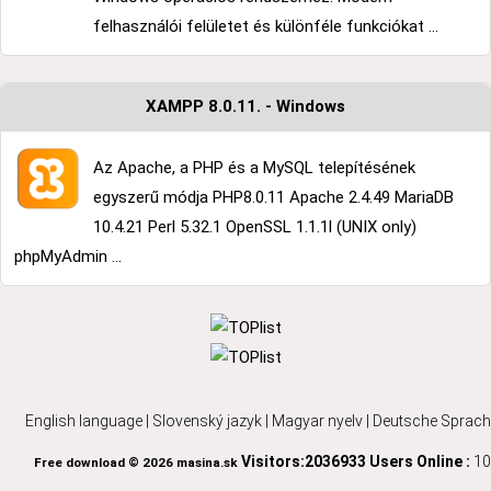
felhasználói felületet és különféle funkciókat ...
XAMPP 8.0.11. - Windows
Az Apache, a PHP és a MySQL telepítésének
egyszerű módja PHP8.0.11 Apache 2.4.49 MariaDB
10.4.21 Perl 5.32.1 OpenSSL 1.1.1l (UNIX only)
phpMyAdmin ...
English language
|
Slovenský jazyk
|
Magyar nyelv
|
Deutsche Sprach
Visitors:2036933
Users Online :
10
Free download © 2026 masina.sk