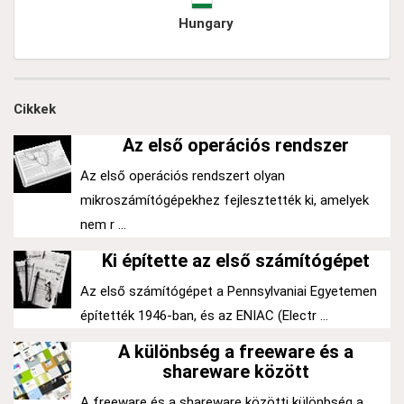
Hungary
Cikkek
Az első operációs rendszer
Az első operációs rendszert olyan
mikroszámítógépekhez fejlesztették ki, amelyek
nem r ...
Ki építette az első számítógépet
Az első számítógépet a Pennsylvaniai Egyetemen
építették 1946-ban, és az ENIAC (Electr ...
A különbség a freeware és a
shareware között
A freeware és a shareware közötti különbség a