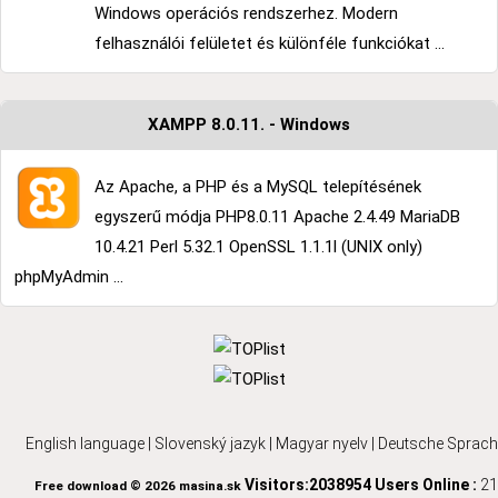
Windows operációs rendszerhez. Modern
felhasználói felületet és különféle funkciókat ...
XAMPP 8.0.11. - Windows
Az Apache, a PHP és a MySQL telepítésének
egyszerű módja PHP8.0.11 Apache 2.4.49 MariaDB
10.4.21 Perl 5.32.1 OpenSSL 1.1.1l (UNIX only)
phpMyAdmin ...
English language
|
Slovenský jazyk
|
Magyar nyelv
|
Deutsche Sprach
Visitors:2038954
Users Online :
21
Free download © 2026 masina.sk