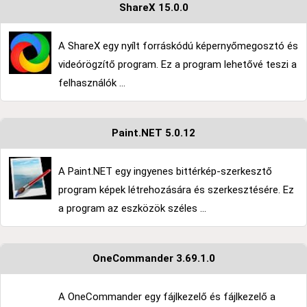
ShareX 15.0.0
A ShareX egy nyílt forráskódú képernyőmegosztó és
videórögzítő program. Ez a program lehetővé teszi a
felhasználók ...
Paint.NET 5.0.12
A Paint.NET egy ingyenes bittérkép-szerkesztő
program képek létrehozására és szerkesztésére. Ez
a program az eszközök széles ...
OneCommander 3.69.1.0
A OneCommander egy fájlkezelő és fájlkezelő a