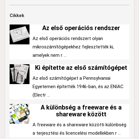
Cikkek
Az első operációs rendszer
Az első operációs rendszert olyan
mikroszámítógépekhez fejlesztették ki,
amelyek nem r ...
Ki építette az első számítógépet
Az első számítógépet a Pennsylvaniai
Egyetemen építették 1946-ban, és az ENIAC
(Electr ...
A különbség a freeware és a
shareware között
A freeware és a shareware közötti különbség
a terjesztési és licencelési modellekben r ...