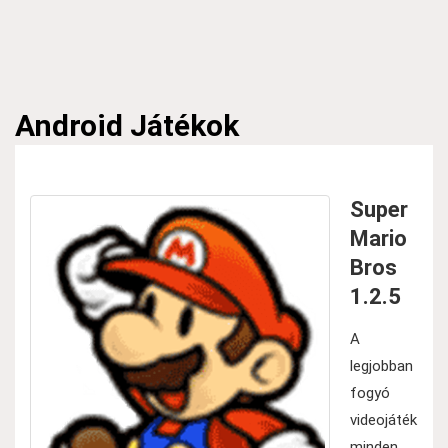
Android
Játékok
Super
Mario
Bros
1.2.5
A
legjobban
fogyó
videojáték
minden