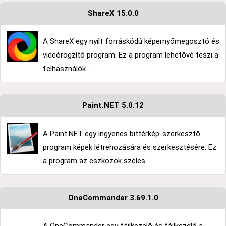
ShareX 15.0.0
A ShareX egy nyílt forráskódú képernyőmegosztó és
videórögzítő program. Ez a program lehetővé teszi a
felhasználók ...
Paint.NET 5.0.12
A Paint.NET egy ingyenes bittérkép-szerkesztő
program képek létrehozására és szerkesztésére. Ez
a program az eszközök széles ...
OneCommander 3.69.1.0