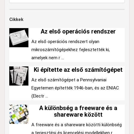
Cikkek
Az első operációs rendszer
Az első operációs rendszert olyan
mikroszámítógépekhez fejlesztették ki,
amelyek nem r ...
Ki építette az első számítógépet
Az első számítógépet a Pennsylvaniai
Egyetemen építették 1946-ban, és az ENIAC
(Electr ...
A különbség a freeware és a
shareware között
A freeware és a shareware közötti különbség
a terjesztési és licencelési modellekben r ...