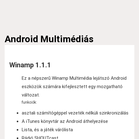
Android
Multimédiás
Winamp 1.1.1
Ez a népszerű Winamp Multimédia lejátszó Android
eszközök számára kifejlesztett egy mozgatható
változat.
funkciók:
asztali számítógéppel vezeték nélküli szinkronizálás
A iTunes könyvtár az Android áthelyezése
Lista, és a játék várólista
Rádió SHOUTcast