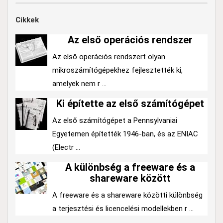
Cikkek
Az első operációs rendszer
Az első operációs rendszert olyan
mikroszámítógépekhez fejlesztették ki,
amelyek nem r ...
Ki építette az első számítógépet
Az első számítógépet a Pennsylvaniai
Egyetemen építették 1946-ban, és az ENIAC
(Electr ...
A különbség a freeware és a
shareware között
A freeware és a shareware közötti különbség
a terjesztési és licencelési modellekben r ...