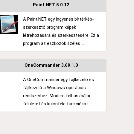
Paint.NET 5.0.12
A Paint.NET egy ingyenes bittérkép-
szerkesztő program képek
létrehozására és szerkesztésére. Ez a
program az eszközök széles ...
OneCommander 3.69.1.0
A OneCommander egy fájlkezelő és
fájlkezelő a Windows operációs
rendszerhez. Modern felhasználói
felületet és különféle funkciókat ...