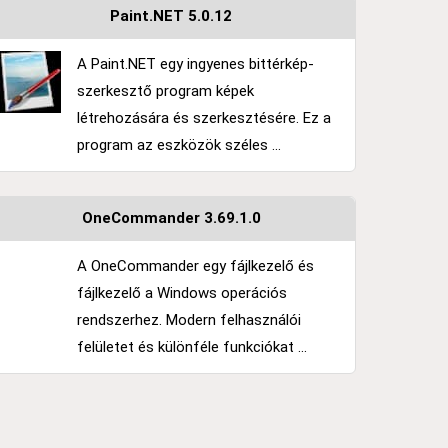
Paint.NET 5.0.12
A Paint.NET egy ingyenes bittérkép-
szerkesztő program képek
létrehozására és szerkesztésére. Ez a
program az eszközök széles ...
OneCommander 3.69.1.0
A OneCommander egy fájlkezelő és
fájlkezelő a Windows operációs
rendszerhez. Modern felhasználói
felületet és különféle funkciókat ...