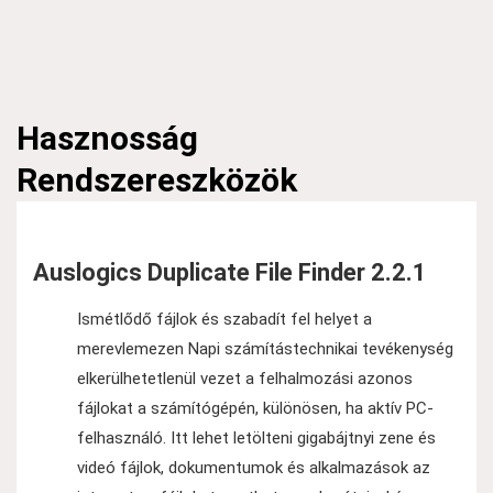
Hasznosság
Rendszereszközök
Auslogics Duplicate File Finder 2.2.1
Ismétlődő fájlok és szabadít fel helyet a
merevlemezen Napi számítástechnikai tevékenység
elkerülhetetlenül vezet a felhalmozási azonos
fájlokat a számítógépén, különösen, ha aktív PC-
felhasználó. Itt lehet letölteni gigabájtnyi zene és
videó fájlok, dokumentumok és alkalmazások az