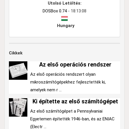
Utolsó Letöltés:
DOSBox 0.74
- 18:13:08
Hungary
Cikkek
Az első operációs rendszer
Az első operációs rendszert olyan
mikroszámítógépekhez fejlesztették ki,
amelyek nem r ...
Ki építette az első számítógépet
Az első számítógépet a Pennsylvaniai
Egyetemen építették 1946-ban, és az ENIAC
(Electr ...