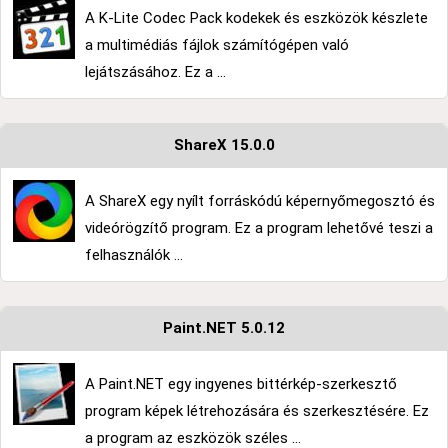
A K-Lite Codec Pack kodekek és eszközök készlete
a multimédiás fájlok számítógépen való
lejátszásához. Ez a ...
ShareX 15.0.0
A ShareX egy nyílt forráskódú képernyőmegosztó és
videórögzítő program. Ez a program lehetővé teszi a
felhasználók ...
Paint.NET 5.0.12
A Paint.NET egy ingyenes bittérkép-szerkesztő
program képek létrehozására és szerkesztésére. Ez
a program az eszközök széles ...