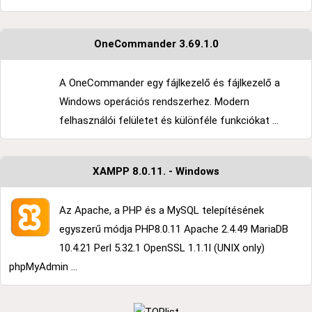
OneCommander 3.69.1.0
A OneCommander egy fájlkezelő és fájlkezelő a
Windows operációs rendszerhez. Modern
felhasználói felületet és különféle funkciókat ...
XAMPP 8.0.11. - Windows
Az Apache, a PHP és a MySQL telepítésének
egyszerű módja PHP8.0.11 Apache 2.4.49 MariaDB
10.4.21 Perl 5.32.1 OpenSSL 1.1.1l (UNIX only)
phpMyAdmin ...