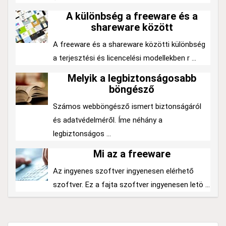
A különbség a freeware és a
shareware között
A freeware és a shareware közötti különbség
a terjesztési és licencelési modellekben r ...
Melyik a legbiztonságosabb
böngésző
Számos webböngésző ismert biztonságáról
és adatvédelméről. Íme néhány a
legbiztonságos ...
Mi az a freeware
Az ingyenes szoftver ingyenesen elérhető
szoftver. Ez a fajta szoftver ingyenesen letö ...