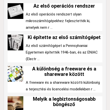
Az első operációs rendszer
Az első operációs rendszert olyan
mikroszámítógépekhez fejlesztették ki,
amelyek nem r ...
Ki építette az első számítógépet
Az első számítógépet a Pennsylvaniai
Egyetemen építették 1946-ban, és az ENIAC
(Electr ...
A különbség a freeware és a
shareware között
A freeware és a shareware közötti különbség
a terjesztési és licencelési modellekben r ...
Melyik a legbiztonságosabb
böngésző