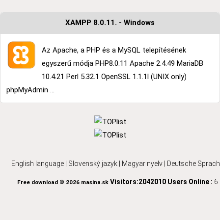
XAMPP 8.0.11. - Windows
Az Apache, a PHP és a MySQL telepítésének
egyszerű módja PHP8.0.11 Apache 2.4.49 MariaDB
10.4.21 Perl 5.32.1 OpenSSL 1.1.1l (UNIX only)
phpMyAdmin ...
English language
|
Slovenský jazyk
|
Magyar nyelv
|
Deutsche Sprach
Visitors:2042010
Users Online :
6
Free download © 2026 masina.sk