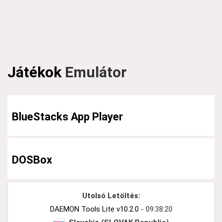
Játékok
Emulátor
BlueStacks App Player
DOSBox
Utolsó Letöltés:
DAEMON Tools Lite v10.2.0
- 09:38:20