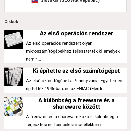
Slovakia (SLOVAK Republic)
Cikkek
Az első operációs rendszer
Az első operációs rendszert olyan
mikroszámítógépekhez fejlesztették ki, amelyek
nem r ...
Ki építette az első számítógépet
Az első számítógépet a Pennsylvaniai Egyetemen
építették 1946-ban, és az ENIAC (Electr ...
A különbség a freeware és a
shareware között
A freeware és a shareware közötti különbség a
terjesztési és licencelési modellekben r ...