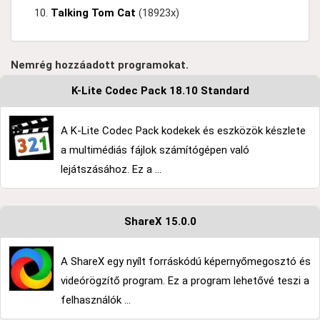
Talking Tom Cat
(18923x)
Nemrég hozzáadott programokat.
K-Lite Codec Pack 18.10 Standard
A K-Lite Codec Pack kodekek és eszközök készlete
a multimédiás fájlok számítógépen való
lejátszásához. Ez a ...
ShareX 15.0.0
A ShareX egy nyílt forráskódú képernyőmegosztó és
videórögzítő program. Ez a program lehetővé teszi a
felhasználók ...