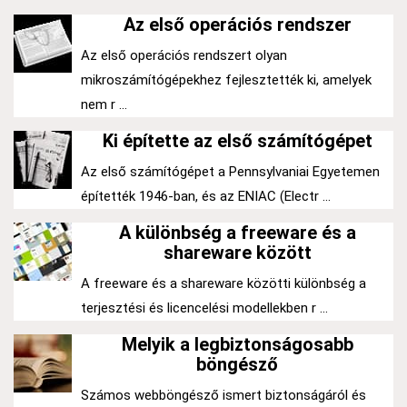
Az első operációs rendszer
Az első operációs rendszert olyan
mikroszámítógépekhez fejlesztették ki, amelyek
nem r ...
Ki építette az első számítógépet
Az első számítógépet a Pennsylvaniai Egyetemen
építették 1946-ban, és az ENIAC (Electr ...
A különbség a freeware és a
shareware között
A freeware és a shareware közötti különbség a
terjesztési és licencelési modellekben r ...
Melyik a legbiztonságosabb
böngésző
Számos webböngésző ismert biztonságáról és