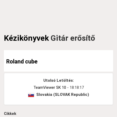
Kézikönyvek
Gitár erősítő
Roland cube
Utolsó Letöltés:
TeamViewer SK 10
- 18:18:17
Slovakia (SLOVAK Republic)
Cikkek