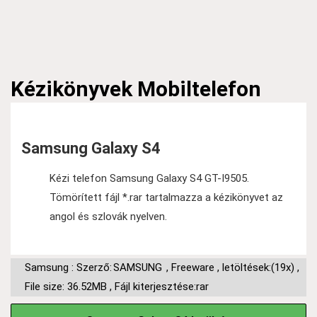
Kézikönyvek
Mobiltelefon
Samsung Galaxy S4
Kézi telefon Samsung Galaxy S4 GT-I9505.
Tömörített fájl *.rar tartalmazza a kézikönyvet az
angol és szlovák nyelven.
Samsung : Szerző:
SAMSUNG
,
Freeware
,
letöltések:(19x)
,
File size: 36.52MB
,
Fájl kiterjesztése:rar