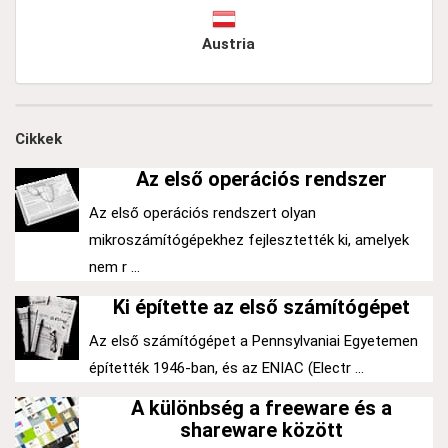
Austria
Cikkek
Az első operációs rendszer
Az első operációs rendszert olyan
mikroszámítógépekhez fejlesztették ki, amelyek
nem r ...
Ki építette az első számítógépet
Az első számítógépet a Pennsylvaniai Egyetemen
építették 1946-ban, és az ENIAC (Electr ...
A különbség a freeware és a
shareware között