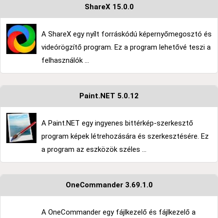
ShareX 15.0.0
A ShareX egy nyílt forráskódú képernyőmegosztó és
videórögzítő program. Ez a program lehetővé teszi a
felhasználók ...
Paint.NET 5.0.12
A Paint.NET egy ingyenes bittérkép-szerkesztő
program képek létrehozására és szerkesztésére. Ez
a program az eszközök széles ...
OneCommander 3.69.1.0
A OneCommander egy fájlkezelő és fájlkezelő a