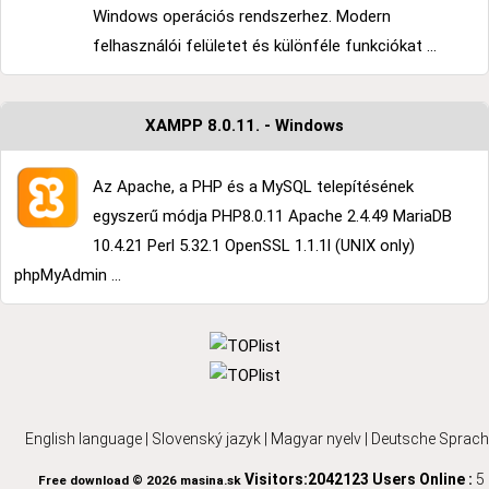
Windows operációs rendszerhez. Modern
felhasználói felületet és különféle funkciókat ...
XAMPP 8.0.11. - Windows
Az Apache, a PHP és a MySQL telepítésének
egyszerű módja PHP8.0.11 Apache 2.4.49 MariaDB
10.4.21 Perl 5.32.1 OpenSSL 1.1.1l (UNIX only)
phpMyAdmin ...
English language
|
Slovenský jazyk
|
Magyar nyelv
|
Deutsche Sprach
Visitors:2042123
Users Online :
5
Free download © 2026 masina.sk