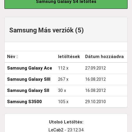
Samsung Galaxy S4 letöltés
Samsung Más verziók (5)
Név :
letöltések
Dátum hozzáadva
Samsung Galaxy Ace
112 x
27.09.2012
Samsung Galaxy SIII
267 x
16.08.2012
Samsung Galaxy SII
30 x
16.08.2012
Samsung S3500
105 x
29.10.2010
Utolsó Letöltés:
LeCab2
- 23:12:34