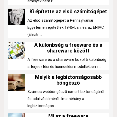
amelyek nem r ...
Ki építette az első számítógépet
Az első számítógépet a Pennsylvaniai
Egyetemen építették 1946-ban, és az ENIAC
(Electr ...
A különbség a freeware és a
shareware között
A freeware és a shareware közötti különbség
a terjesztési és licencelési modellekben r ...
Melyik a legbiztonságosabb
böngésző
Számos webböngésző ismert biztonságáról
és adatvédelméről. Íme néhány a
legbiztonságos ...
Mi az a freeware