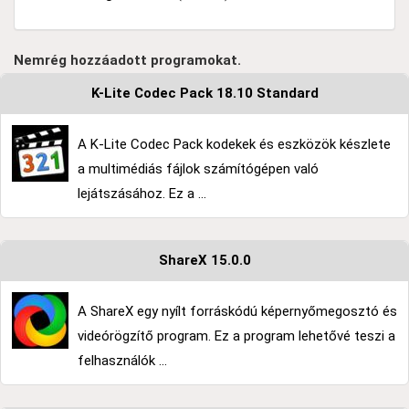
Nemrég hozzáadott programokat.
K-Lite Codec Pack 18.10 Standard
A K-Lite Codec Pack kodekek és eszközök készlete
a multimédiás fájlok számítógépen való
lejátszásához. Ez a ...
ShareX 15.0.0
A ShareX egy nyílt forráskódú képernyőmegosztó és
videórögzítő program. Ez a program lehetővé teszi a
felhasználók ...