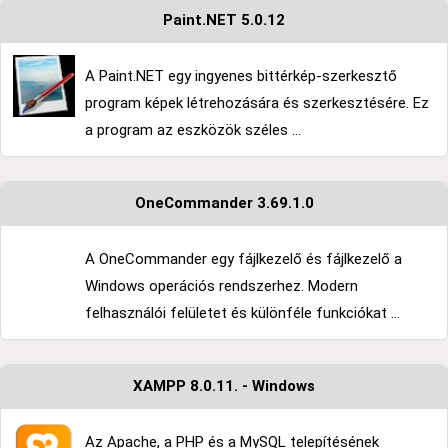
Paint.NET 5.0.12
A Paint.NET egy ingyenes bittérkép-szerkesztő
program képek létrehozására és szerkesztésére. Ez
a program az eszközök széles ...
OneCommander 3.69.1.0
A OneCommander egy fájlkezelő és fájlkezelő a
Windows operációs rendszerhez. Modern
felhasználói felületet és különféle funkciókat ...
XAMPP 8.0.11. - Windows
Az Apache, a PHP és a MySQL telepítésének