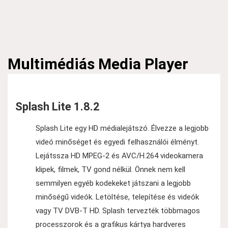
Multimédiás
Media Player
Splash Lite 1.8.2
Splash Lite egy HD médialejátszó. Élvezze a legjobb
videó minőséget és egyedi felhasználói élményt.
Lejátssza HD MPEG-2 és AVC/H.264 videokamera
klipek, filmek, TV gond nélkül. Önnek nem kell
semmilyen egyéb kodekeket játszani a legjobb
minőségű videók. Letöltése, telepítése és videók
vagy TV DVB-T HD. Splash tervezték többmagos
processzorok és a grafikus kártya hardveres