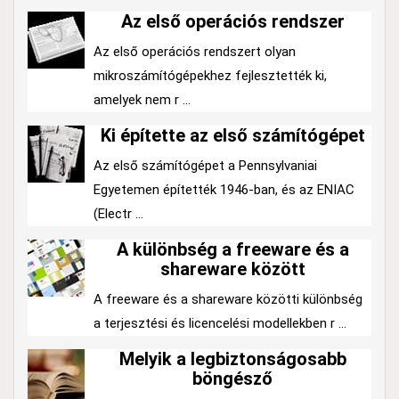
Az első operációs rendszer
Az első operációs rendszert olyan
mikroszámítógépekhez fejlesztették ki,
amelyek nem r ...
Ki építette az első számítógépet
Az első számítógépet a Pennsylvaniai
Egyetemen építették 1946-ban, és az ENIAC
(Electr ...
A különbség a freeware és a
shareware között
A freeware és a shareware közötti különbség
a terjesztési és licencelési modellekben r ...
Melyik a legbiztonságosabb
böngésző