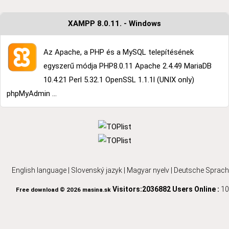
XAMPP 8.0.11. - Windows
Az Apache, a PHP és a MySQL telepítésének
egyszerű módja PHP8.0.11 Apache 2.4.49 MariaDB
10.4.21 Perl 5.32.1 OpenSSL 1.1.1l (UNIX only)
phpMyAdmin ...
English language
|
Slovenský jazyk
|
Magyar nyelv
|
Deutsche Sprach
Visitors:2036882
Users Online :
10
Free download © 2026 masina.sk