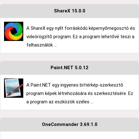
ShareX 15.0.0
A ShareX egy nyílt forráskódú képernyőmegosztó és
videórögzítő program. Ez a program lehetővé teszi a
felhasználók ...
Paint.NET 5.0.12
A Paint.NET egy ingyenes bittérkép-szerkesztő
program képek létrehozására és szerkesztésére. Ez
a program az eszközök széles ...
OneCommander 3.69.1.0