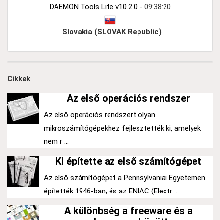
DAEMON Tools Lite v10.2.0
- 09:38:20
Slovakia (SLOVAK Republic)
Cikkek
Az első operációs rendszer
Az első operációs rendszert olyan
mikroszámítógépekhez fejlesztették ki, amelyek
nem r ...
Ki építette az első számítógépet
Az első számítógépet a Pennsylvaniai Egyetemen
építették 1946-ban, és az ENIAC (Electr ...
A különbség a freeware és a