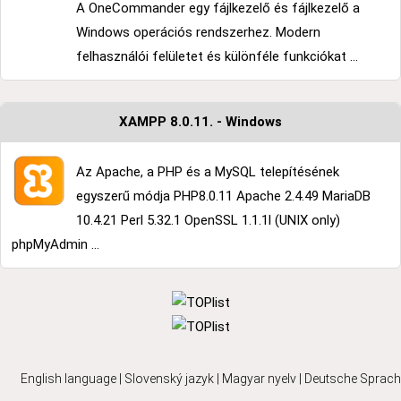
A OneCommander egy fájlkezelő és fájlkezelő a
Windows operációs rendszerhez. Modern
felhasználói felületet és különféle funkciókat ...
XAMPP 8.0.11. - Windows
Az Apache, a PHP és a MySQL telepítésének
egyszerű módja PHP8.0.11 Apache 2.4.49 MariaDB
10.4.21 Perl 5.32.1 OpenSSL 1.1.1l (UNIX only)
phpMyAdmin ...
English language
|
Slovenský jazyk
|
Magyar nyelv
|
Deutsche Sprach