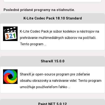
Posledné pridané programy na stiahnutie.
K-Lite Codec Pack 18.10 Standard
K-Lite Codec Pack je súbor kodekov a nástrojov na
prehrávanie multimediálnych súborov na počítači.
Tento program ...
ShareX 15.0.0
ShareX je open-source program pre zdieľanie
obsahu obrazovky a nahrávanie videí. Tento program
umožňuje používateľom ľahko ...
Paint.NET 5.0.12