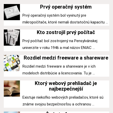
Prvý operačný systém
Prvý operačný systém bol vyvinutý pre
mikropočítače, ktoré nemali dostatočnú kapacitu ...
Kto zostrojil prvý počítač
Prvý počítač bol zostrojený na Pensylvánskej
univerzite v roku 1946 a mal názov ENIAC ...
Rozdiel medzi freeware a shareware
Rozdiel medzi freeware a shareware je v ich
modeloch distribúcie a licencovania. Tu je ...
Ktorý webový prehliadač je
najbezpečnejší
Existuje niekoľko webových preliadačov, ktoré sú
známe svojou bezpečnosťou a ochranou ...