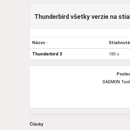
Thunderbird všetky verzie na stia
Názov :
Stiahnuté
Thunderbird 3
180 x
Posled
DAEMON Tools 
Články