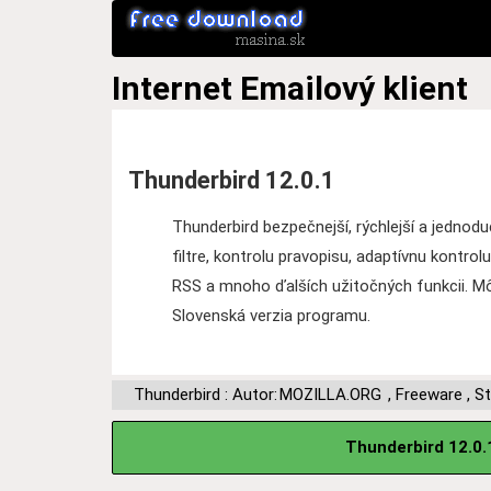
Internet
Emailový klient
Thunderbird 12.0.1
Thunderbird bezpečnejší, rýchlejší a jednod
filtre, kontrolu pravopisu, adaptívnu kontro
RSS a mnoho ďalších užitočných funkcii. Mô
Slovenská verzia programu.
Thunderbird : Autor:
MOZILLA.ORG
,
Freeware
,
St
Thunderbird 12.0.