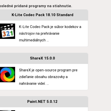
osledné pridané programy na stiahnutie.
K-Lite Codec Pack 18.10 Standard
K-Lite Codec Pack je súbor kodekov a
nástrojov na prehrávanie
multimediálnych ...
ShareX 15.0.0
ShareX je open-source program pre
zdieľanie obsahu obrazovky a
nahrávanie videí. ...
Paint.NET 5.0.12