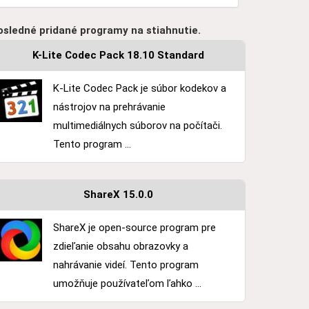
osledné pridané programy na stiahnutie.
K-Lite Codec Pack 18.10 Standard
K-Lite Codec Pack je súbor kodekov a
nástrojov na prehrávanie
multimediálnych súborov na počítači.
Tento program ...
ShareX 15.0.0
ShareX je open-source program pre
zdieľanie obsahu obrazovky a
nahrávanie videí. Tento program
umožňuje používateľom ľahko ...