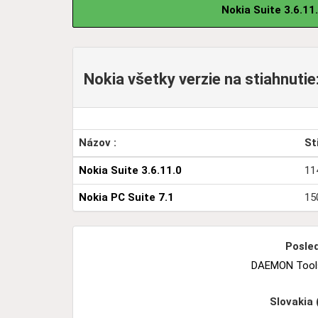
Nokia Suite 3.6.11
Nokia všetky verzie na stiahnutie:
Názov :
St
Nokia Suite 3.6.11.0
11
Nokia PC Suite 7.1
15
Posled
DAEMON Tools 
Slovakia