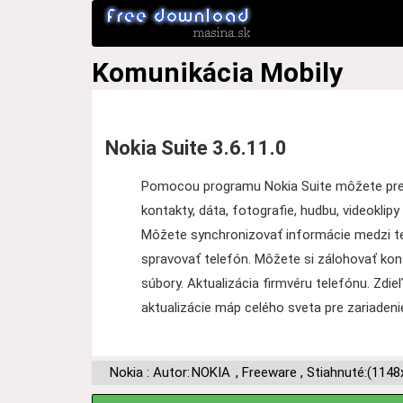
Komunikácia
Mobily
Nokia Suite 3.6.11.0
Pomocou programu Nokia Suite môžete pre
kontakty, dáta, fotografie, hudbu, videoklipy
Môžete synchronizovať informácie medzi te
spravovať telefón. Môžete si zálohovať kont
súbory. Aktualizácia firmvéru telefónu. Zdie
aktualizácie máp celého sveta pre zariadeni
Nokia : Autor:
NOKIA
,
Freeware
,
Stiahnuté:(1148