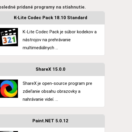
osledné pridané programy na stiahnutie.
K-Lite Codec Pack 18.10 Standard
K-Lite Codec Pack je súbor kodekov a
nástrojov na prehrávanie
multimediálnych ...
ShareX 15.0.0
ShareX je open-source program pre
zdieľanie obsahu obrazovky a
nahrávanie videí. ...
Paint.NET 5.0.12