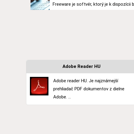
Freeware je softvér, ktorý je k dispozícii
Adobe Reader HU
Adobe reader HU. Je najznámejší
prehliadač PDF dokumentov z dielne
Adobe. ...