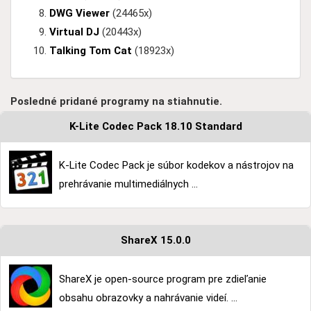
DWG Viewer
(24465x)
Virtual DJ
(20443x)
Talking Tom Cat
(18923x)
Posledné pridané programy na stiahnutie.
K-Lite Codec Pack 18.10 Standard
K-Lite Codec Pack je súbor kodekov a nástrojov na
prehrávanie multimediálnych ...
ShareX 15.0.0
ShareX je open-source program pre zdieľanie
obsahu obrazovky a nahrávanie videí. ...