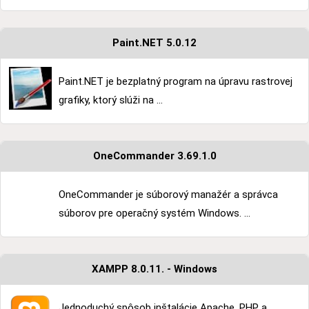
Paint.NET 5.0.12
Paint.NET je bezplatný program na úpravu rastrovej
grafiky, ktorý slúži na ...
OneCommander 3.69.1.0
OneCommander je súborový manažér a správca
súborov pre operačný systém Windows. ...
XAMPP 8.0.11. - Windows
Jednoduchý spôsob inštalácie Apache, PHP a