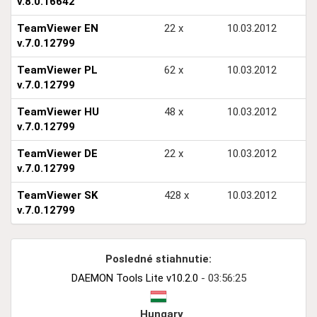
v.8.0.16642
TeamViewer EN
22 x
10.03.2012
v.7.0.12799
TeamViewer PL
62 x
10.03.2012
v.7.0.12799
TeamViewer HU
48 x
10.03.2012
v.7.0.12799
TeamViewer DE
22 x
10.03.2012
v.7.0.12799
TeamViewer SK
428 x
10.03.2012
v.7.0.12799
Posledné stiahnutie:
DAEMON Tools Lite v10.2.0
- 03:56:25
Hungary