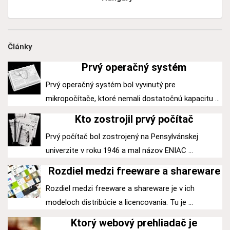
Články
Prvý operačný systém
Prvý operačný systém bol vyvinutý pre
mikropočítače, ktoré nemali dostatočnú kapacitu ...
Kto zostrojil prvý počítač
Prvý počítač bol zostrojený na Pensylvánskej
univerzite v roku 1946 a mal názov ENIAC ...
Rozdiel medzi freeware a shareware
Rozdiel medzi freeware a shareware je v ich
modeloch distribúcie a licencovania. Tu je ...
Ktorý webový prehliadač je