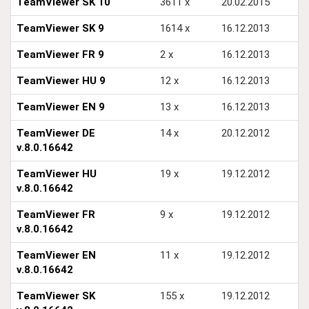
TeamViewer SK 10
3611 x
20.02.2015
TeamViewer SK 9
1614 x
16.12.2013
TeamViewer FR 9
2 x
16.12.2013
TeamViewer HU 9
12 x
16.12.2013
TeamViewer EN 9
13 x
16.12.2013
TeamViewer DE
14 x
20.12.2012
v.8.0.16642
TeamViewer HU
19 x
19.12.2012
v.8.0.16642
TeamViewer FR
9 x
19.12.2012
v.8.0.16642
TeamViewer EN
11 x
19.12.2012
v.8.0.16642
TeamViewer SK
155 x
19.12.2012