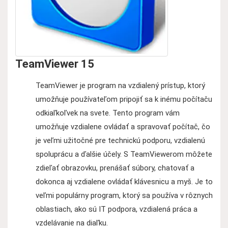
TeamViewer 15
TeamViewer je program na vzdialený prístup, ktorý
umožňuje používateľom pripojiť sa k inému počítaču
odkiaľkoľvek na svete. Tento program vám
umožňuje vzdialene ovládať a spravovať počítač, čo
je veľmi užitočné pre technickú podporu, vzdialenú
spoluprácu a ďalšie účely. S TeamViewerom môžete
zdieľať obrazovku, prenášať súbory, chatovať a
dokonca aj vzdialene ovládať klávesnicu a myš. Je to
veľmi populárny program, ktorý sa používa v rôznych
oblastiach, ako sú IT podpora, vzdialená práca a
vzdelávanie na diaľku.