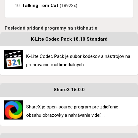
Talking Tom Cat
(18923x)
Posledné pridané programy na stiahnutie.
K-Lite Codec Pack 18.10 Standard
K-Lite Codec Pack je súbor kodekov a nástrojov na
prehrávanie multimediálnych ...
ShareX 15.0.0
ShareX je open-source program pre zdieľanie
obsahu obrazovky a nahrávanie videí. ...