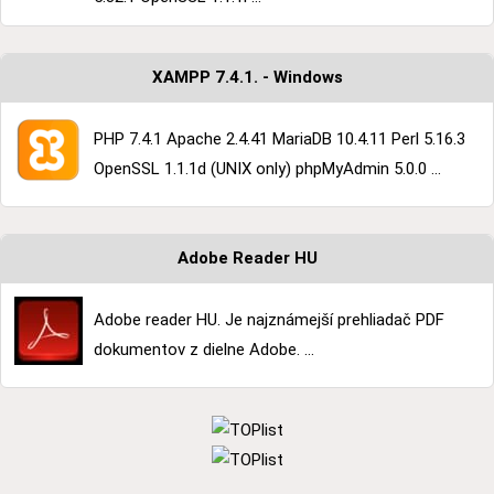
XAMPP 7.4.1. - Windows
PHP 7.4.1 Apache 2.4.41 MariaDB 10.4.11 Perl 5.16.3
OpenSSL 1.1.1d (UNIX only) phpMyAdmin 5.0.0 ...
Adobe Reader HU
Adobe reader HU. Je najznámejší prehliadač PDF
dokumentov z dielne Adobe. ...