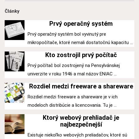
Články
Prvý operačný systém
Prvý operačný systém bol vyvinutý pre
mikropočítače, ktoré nemali dostatočnú kapacitu ...
Kto zostrojil prvý počítač
Prvý počítač bol zostrojený na Pensylvánskej
univerzite v roku 1946 a mal názov ENIAC ...
Rozdiel medzi freeware a shareware
Rozdiel medzi freeware a shareware je v ich
modeloch distribúcie a licencovania. Tu je ...
Ktorý webový prehliadač je
najbezpečnejší
Existuje niekoľko webových preliadačov, ktoré sú