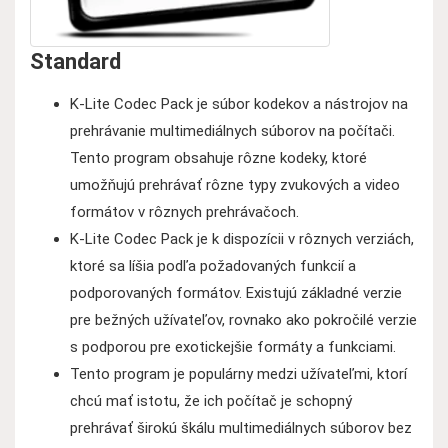
Standard
K-Lite Codec Pack je súbor kodekov a nástrojov na
prehrávanie multimediálnych súborov na počítači.
Tento program obsahuje rôzne kodeky, ktoré
umožňujú prehrávať rôzne typy zvukových a video
formátov v rôznych prehrávačoch.
K-Lite Codec Pack je k dispozícii v rôznych verziách,
ktoré sa líšia podľa požadovaných funkcií a
podporovaných formátov. Existujú základné verzie
pre bežných užívateľov, rovnako ako pokročilé verzie
s podporou pre exotickejšie formáty a funkciami.
Tento program je populárny medzi užívateľmi, ktorí
chcú mať istotu, že ich počítač je schopný
prehrávať širokú škálu multimediálnych súborov bez