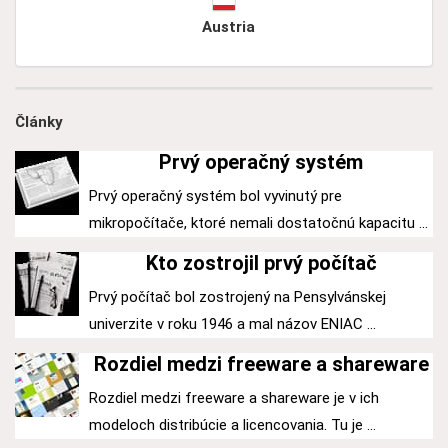
Austria
Články
Prvý operačný systém
Prvý operačný systém bol vyvinutý pre
mikropočítače, ktoré nemali dostatočnú kapacitu ...
Kto zostrojil prvý počítač
Prvý počítač bol zostrojený na Pensylvánskej
univerzite v roku 1946 a mal názov ENIAC ...
Rozdiel medzi freeware a shareware
Rozdiel medzi freeware a shareware je v ich
modeloch distribúcie a licencovania. Tu je ...