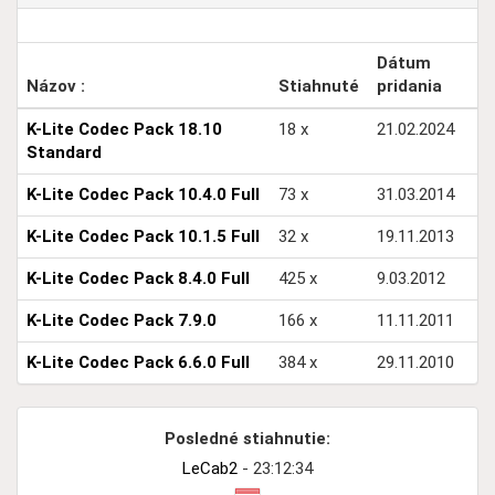
Dátum
Názov :
Stiahnuté
pridania
K-Lite Codec Pack 18.10
18 x
21.02.2024
Standard
K-Lite Codec Pack 10.4.0 Full
73 x
31.03.2014
K-Lite Codec Pack 10.1.5 Full
32 x
19.11.2013
K-Lite Codec Pack 8.4.0 Full
425 x
9.03.2012
K-Lite Codec Pack 7.9.0
166 x
11.11.2011
K-Lite Codec Pack 6.6.0 Full
384 x
29.11.2010
Posledné stiahnutie:
LeCab2
- 23:12:34