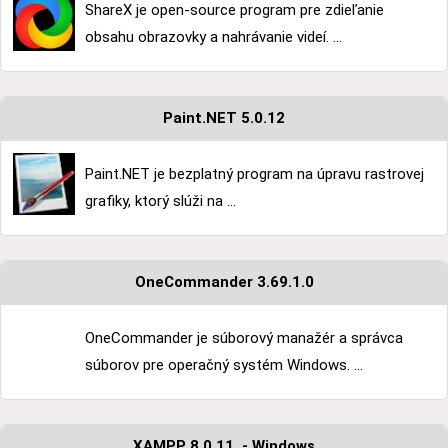
ShareX je open-source program pre zdieľanie
obsahu obrazovky a nahrávanie videí. ...
Paint.NET 5.0.12
Paint.NET je bezplatný program na úpravu rastrovej
grafiky, ktorý slúži na ...
OneCommander 3.69.1.0
OneCommander je súborový manažér a správca
súborov pre operačný systém Windows. ...
XAMPP 8.0.11. - Windows