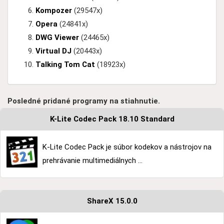
Kompozer
(29547x)
Opera
(24841x)
DWG Viewer
(24465x)
Virtual DJ
(20443x)
Talking Tom Cat
(18923x)
Posledné pridané programy na stiahnutie.
K-Lite Codec Pack 18.10 Standard
K-Lite Codec Pack je súbor kodekov a nástrojov na
prehrávanie multimediálnych ...
ShareX 15.0.0