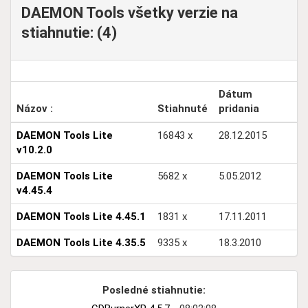
DAEMON Tools všetky verzie na
stiahnutie: (4)
Dátum
Názov :
Stiahnuté
pridania
DAEMON Tools Lite
16843 x
28.12.2015
v10.2.0
DAEMON Tools Lite
5682 x
5.05.2012
v4.45.4
DAEMON Tools Lite 4.45.1
1831 x
17.11.2011
DAEMON Tools Lite 4.35.5
9335 x
18.3.2010
Posledné stiahnutie: