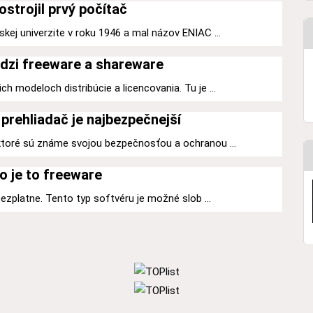
ostrojil prvý počítač
kej univerzite v roku 1946 a mal názov ENIAC ...
dzi freeware a shareware
h modeloch distribúcie a licencovania. Tu je ...
prehliadač je najbezpečnejší
 ktoré sú známe svojou bezpečnosťou a ochranou ...
o je to freeware
 bezplatne. Tento typ softvéru je možné slob ...