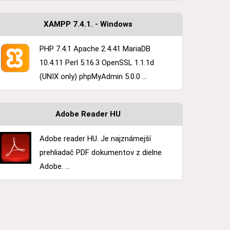
XAMPP 7.4.1. - Windows
PHP 7.4.1 Apache 2.4.41 MariaDB
10.4.11 Perl 5.16.3 OpenSSL 1.1.1d
(UNIX only) phpMyAdmin 5.0.0 ...
Adobe Reader HU
Adobe reader HU. Je najznámejší
prehliadač PDF dokumentov z dielne
Adobe. ...