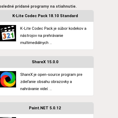
osledné pridané programy na stiahnutie.
K-Lite Codec Pack 18.10 Standard
K-Lite Codec Pack je súbor kodekov a
nástrojov na prehrávanie
multimediálnych ...
ShareX 15.0.0
ShareX je open-source program pre
zdieľanie obsahu obrazovky a
nahrávanie videí. ...
Paint.NET 5.0.12