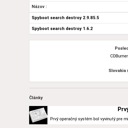
Názov :
Spyboot search destroy 2.9.85.5
Spyboot search destroy 1.6.2
Posled
CDBurner
Slovakia
Články
Prv
Prvý operačný systém bol vyvinutý pre mi