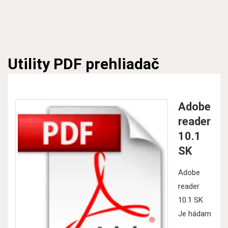
Utility
PDF prehliadač
Adobe
reader
10.1
SK
Adobe
reader
10.1 SK
Je hádam