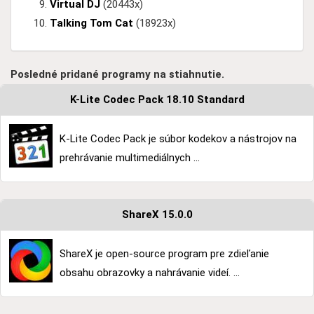
Virtual DJ
(20443x)
Talking Tom Cat
(18923x)
Posledné pridané programy na stiahnutie.
K-Lite Codec Pack 18.10 Standard
K-Lite Codec Pack je súbor kodekov a nástrojov na
prehrávanie multimediálnych ...
ShareX 15.0.0
ShareX je open-source program pre zdieľanie
obsahu obrazovky a nahrávanie videí. ...