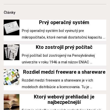
Články
Prvý operačný systém
Prvý operačný systém bol vyvinutý pre
mikropočítače, ktoré nemali dostatočnú kapacitu ...
Kto zostrojil prvý počítač
Prvý počítač bol zostrojený na Pensylvánskej
univerzite v roku 1946 a mal názov ENIAC ...
Rozdiel medzi freeware a shareware
Rozdiel medzi freeware a shareware je v ich
modeloch distribúcie a licencovania. Tu je ...
Ktorý webový prehliadač je
najbezpečnejší