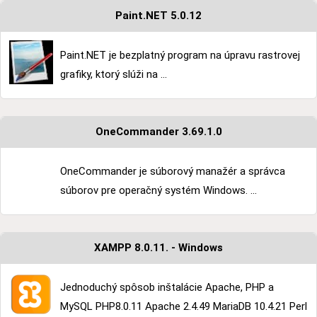
Paint.NET 5.0.12
Paint.NET je bezplatný program na úpravu rastrovej
grafiky, ktorý slúži na ...
OneCommander 3.69.1.0
OneCommander je súborový manažér a správca
súborov pre operačný systém Windows. ...
XAMPP 8.0.11. - Windows
Jednoduchý spôsob inštalácie Apache, PHP a
MySQL PHP8.0.11 Apache 2.4.49 MariaDB 10.4.21 Perl