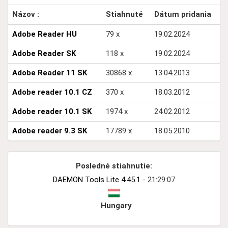
Názov :
Stiahnuté
Dátum pridania
Adobe Reader HU
79 x
19.02.2024
Adobe Reader SK
118 x
19.02.2024
Adobe Reader 11 SK
30868 x
13.04.2013
Adobe reader 10.1 CZ
370 x
18.03.2012
Adobe reader 10.1 SK
1974 x
24.02.2012
Adobe reader 9.3 SK
17789 x
18.05.2010
Posledné stiahnutie:
DAEMON Tools Lite 4.45.1
- 21:29:07
Hungary