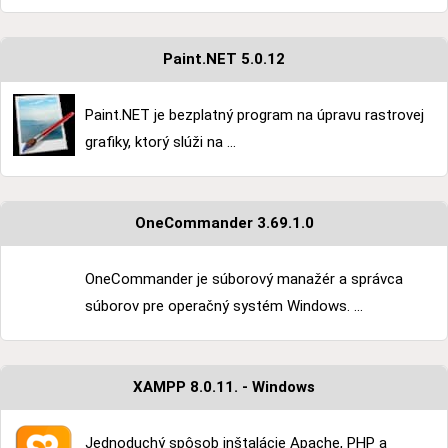
Paint.NET 5.0.12
Paint.NET je bezplatný program na úpravu rastrovej
grafiky, ktorý slúži na ...
OneCommander 3.69.1.0
OneCommander je súborový manažér a správca
súborov pre operačný systém Windows. ...
XAMPP 8.0.11. - Windows
Jednoduchý spôsob inštalácie Apache, PHP a