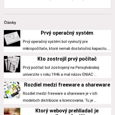
Články
Prvý operačný systém
Prvý operačný systém bol vyvinutý pre
mikropočítače, ktoré nemali dostatočnú kapacitu ...
Kto zostrojil prvý počítač
Prvý počítač bol zostrojený na Pensylvánskej
univerzite v roku 1946 a mal názov ENIAC ...
Rozdiel medzi freeware a shareware
Rozdiel medzi freeware a shareware je v ich
modeloch distribúcie a licencovania. Tu je ...
Ktorý webový prehliadač je