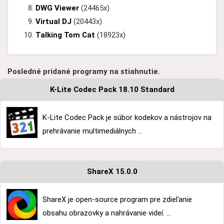
DWG Viewer
(24465x)
Virtual DJ
(20443x)
Talking Tom Cat
(18923x)
Posledné pridané programy na stiahnutie.
K-Lite Codec Pack 18.10 Standard
K-Lite Codec Pack je súbor kodekov a nástrojov na
prehrávanie multimediálnych ...
ShareX 15.0.0
ShareX je open-source program pre zdieľanie
obsahu obrazovky a nahrávanie videí. ...