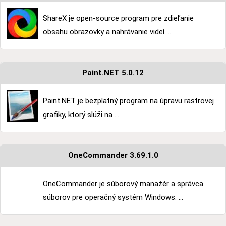
ShareX je open-source program pre zdieľanie
obsahu obrazovky a nahrávanie videí. ...
Paint.NET 5.0.12
Paint.NET je bezplatný program na úpravu rastrovej
grafiky, ktorý slúži na ...
OneCommander 3.69.1.0
OneCommander je súborový manažér a správca
súborov pre operačný systém Windows. ...