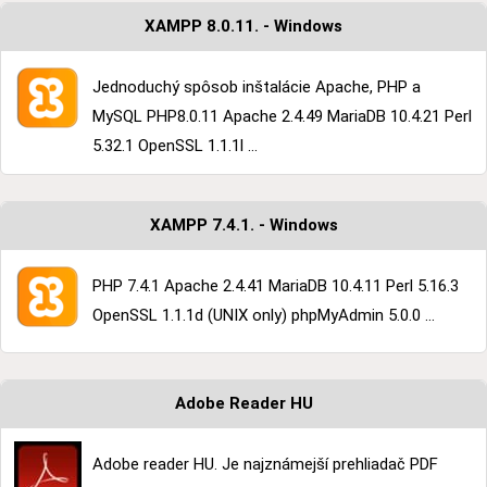
XAMPP 8.0.11. - Windows
Jednoduchý spôsob inštalácie Apache, PHP a
MySQL PHP8.0.11 Apache 2.4.49 MariaDB 10.4.21 Perl
5.32.1 OpenSSL 1.1.1l ...
XAMPP 7.4.1. - Windows
PHP 7.4.1 Apache 2.4.41 MariaDB 10.4.11 Perl 5.16.3
OpenSSL 1.1.1d (UNIX only) phpMyAdmin 5.0.0 ...
Adobe Reader HU
Adobe reader HU. Je najznámejší prehliadač PDF