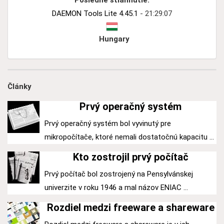
Posledné stiahnutie:
DAEMON Tools Lite 4.45.1
- 21:29:07
Hungary
Články
Prvý operačný systém
Prvý operačný systém bol vyvinutý pre
mikropočítače, ktoré nemali dostatočnú kapacitu ...
Kto zostrojil prvý počítač
Prvý počítač bol zostrojený na Pensylvánskej
univerzite v roku 1946 a mal názov ENIAC ...
Rozdiel medzi freeware a shareware