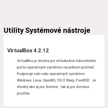
Utility
Systémové nástroje
VirtualBox 4.2.12
VirtualBox je vhodný pre virtualizáciu ľubovoľného
počtu operačných systémov na jednom počítači.
Podporuje celú radu operačných systémov
Windows, Linux, OpenBS, OS/2 Warp, FreeBSD . Je
vhodný ako aj pre firemné , tak aj pre domáce
použitie.