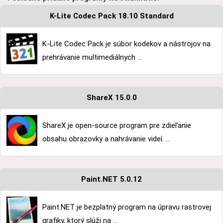
K-Lite Codec Pack 18.10 Standard
K-Lite Codec Pack je súbor kodekov a nástrojov na
prehrávanie multimediálnych ...
ShareX 15.0.0
ShareX je open-source program pre zdieľanie
obsahu obrazovky a nahrávanie videí. ...
Paint.NET 5.0.12
Paint.NET je bezplatný program na úpravu rastrovej
grafiky, ktorý slúži na ...