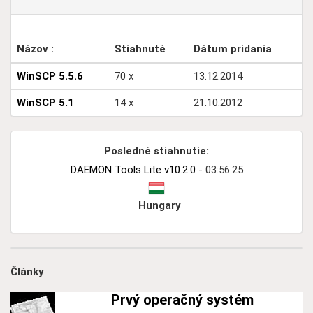
Názov :
Stiahnuté
Dátum pridania
WinSCP 5.5.6
70 x
13.12.2014
WinSCP 5.1
14 x
21.10.2012
Posledné stiahnutie:
DAEMON Tools Lite v10.2.0
- 03:56:25
Hungary
Články
Prvý operačný systém