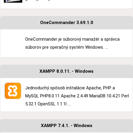
OneCommander 3.69.1.0
OneCommander je súborový manažér a správca
súborov pre operačný systém Windows. ...
XAMPP 8.0.11. - Windows
Jednoduchý spôsob inštalácie Apache, PHP a
MySQL PHP8.0.11 Apache 2.4.49 MariaDB 10.4.21 Perl
5.32.1 OpenSSL 1.1.1l ...
XAMPP 7.4.1. - Windows