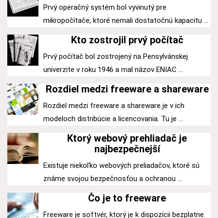
Prvý operačný systém bol vyvinutý pre
mikropočítače, ktoré nemali dostatočnú kapacitu ...
Kto zostrojil prvý počítač
Prvý počítač bol zostrojený na Pensylvánskej
univerzite v roku 1946 a mal názov ENIAC ...
Rozdiel medzi freeware a shareware
Rozdiel medzi freeware a shareware je v ich
modeloch distribúcie a licencovania. Tu je ...
Ktorý webový prehliadač je
najbezpečnejší
Existuje niekoľko webových preliadačov, ktoré sú
známe svojou bezpečnosťou a ochranou ...
Čo je to freeware
Freeware je softvér, ktorý je k dispozícii bezplatne.