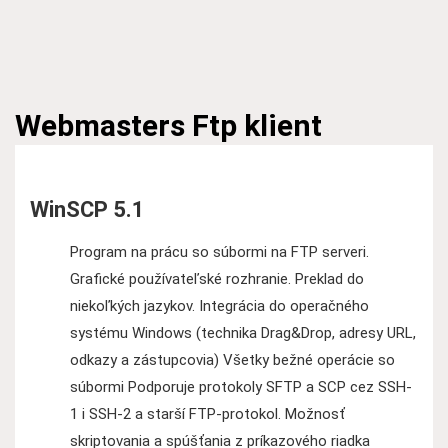
Webmasters
Ftp klient
WinSCP 5.1
Program na prácu so súbormi na FTP serveri.
Grafické používateľské rozhranie. Preklad do
niekoľkých jazykov. Integrácia do operačného
systému Windows (technika Drag&Drop, adresy URL,
odkazy a zástupcovia) Všetky bežné operácie so
súbormi Podporuje protokoly SFTP a SCP cez SSH-
1 i SSH-2 a starší FTP-protokol. Možnosť
skriptovania a spúšťania z príkazového riadka