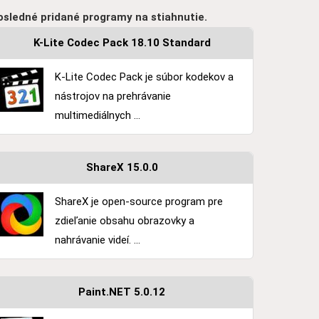
osledné pridané programy na stiahnutie.
K-Lite Codec Pack 18.10 Standard
K-Lite Codec Pack je súbor kodekov a
nástrojov na prehrávanie
multimediálnych ...
ShareX 15.0.0
ShareX je open-source program pre
zdieľanie obsahu obrazovky a
nahrávanie videí. ...
Paint.NET 5.0.12