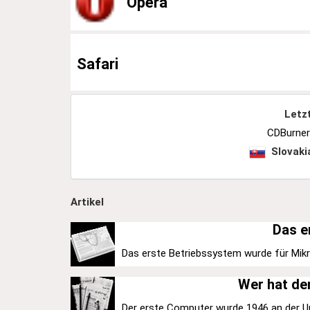
Opera
Safari
Letz
CDBurner
Slovaki
Artikel
Das e
Das erste Betriebssystem wurde für Mikro
Wer hat de
Der erste Computer wurde 1946 an der Uni