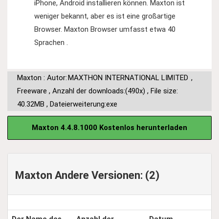
iPhone, Android installieren können. Maxton ist
weniger bekannt, aber es ist eine großartige
Browser. Maxton Browser umfasst etwa 40
Sprachen .
Maxton : Autor:
MAXTHON INTERNATIONAL LIMITED
,
Freeware
,
Anzahl der downloads:(490x)
,
File size:
40.32MB
,
Dateierweiterung:exe
Maxton 4.4.8.1000 Kostenlos herunterladen
Maxton Andere Versionen: (2)