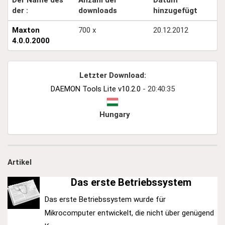
Der Name des
Anzahl der
Datum
der :
downloads
hinzugefügt
Maxton
700 x
20.12.2012
4.0.0.2000
Letzter Download:
DAEMON Tools Lite v10.2.0
- 20:40:35
Hungary
Artikel
Das erste Betriebssystem
Das erste Betriebssystem wurde für
Mikrocomputer entwickelt, die nicht über genügend