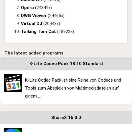
Opera
(24841x)
DWG Viewer
(24465x)
Virtual DJ
(20443x)
Talking Tom Cat
(18923x)
The latest added programs.
K-Lite Codec Pack 18.10 Standard
K-Lite Codec Pack ist eine Reihe von Codecs und
Tools zum Abspielen von Multimediadateien auf
einem ...
ShareX 15.0.0