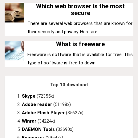
Which web browser is the most
secure
There are several web browsers that are known for
their security and privacy. Here are ...
What is freeware
Freeware is software that is available for free. This
type of software is free to down ...
Top 10 download
Skype
(72355x)
Adobe reader
(51198x)
Adobe Flash Player
(35627x)
Winrar
(34224x)
DAEMON Tools
(33690x)
Kompozer
(29547x)