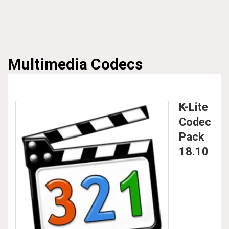
Multimedia
Codecs
K-Lite
Codec
Pack
18.10