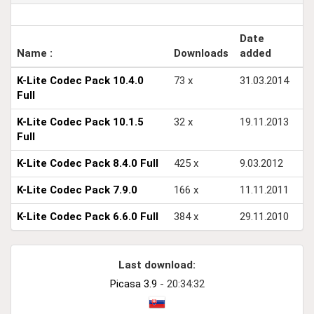
Date
Name :
Downloads
added
K-Lite Codec Pack 10.4.0
73 x
31.03.2014
Full
K-Lite Codec Pack 10.1.5
32 x
19.11.2013
Full
K-Lite Codec Pack 8.4.0 Full
425 x
9.03.2012
K-Lite Codec Pack 7.9.0
166 x
11.11.2011
K-Lite Codec Pack 6.6.0 Full
384 x
29.11.2010
Last download:
Picasa 3.9
- 20:34:32