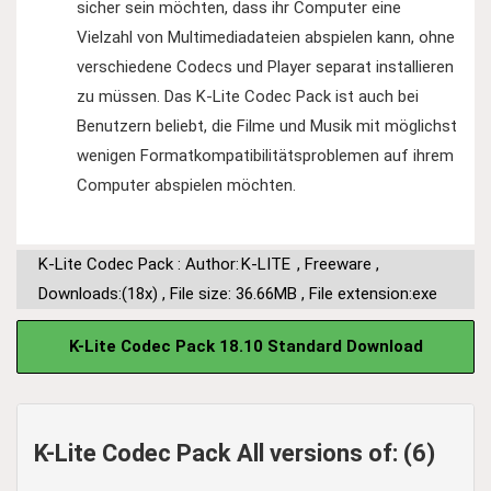
sicher sein möchten, dass ihr Computer eine
Vielzahl von Multimediadateien abspielen kann, ohne
verschiedene Codecs und Player separat installieren
zu müssen. Das K-Lite Codec Pack ist auch bei
Benutzern beliebt, die Filme und Musik mit möglichst
wenigen Formatkompatibilitätsproblemen auf ihrem
Computer abspielen möchten.
K-Lite Codec Pack : Author:
K-LITE
,
Freeware
,
Downloads:(18x)
,
File size: 36.66MB
,
File extension:exe
K-Lite Codec Pack 18.10 Standard Download
K-Lite Codec Pack All versions of: (6)