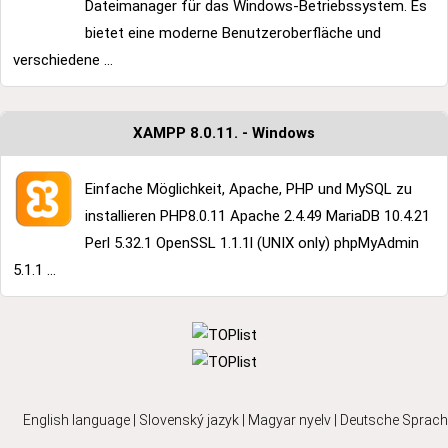
Dateimanager für das Windows-Betriebssystem. Es
bietet eine moderne Benutzeroberfläche und
verschiedene ...
XAMPP 8.0.11. - Windows
Einfache Möglichkeit, Apache, PHP und MySQL zu
installieren PHP8.0.11 Apache 2.4.49 MariaDB 10.4.21
Perl 5.32.1 OpenSSL 1.1.1l (UNIX only) phpMyAdmin
5.1.1 ...
English language
|
Slovenský jazyk
|
Magyar nyelv
|
Deutsche Sprach