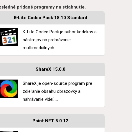
osledné pridané programy na stiahnutie.
K-Lite Codec Pack 18.10 Standard
K-Lite Codec Pack je súbor kodekov a
nástrojov na prehrávanie
multimediálnych ...
ShareX 15.0.0
ShareX je open-source program pre
zdieľanie obsahu obrazovky a
nahrávanie videí. ...
Paint.NET 5.0.12