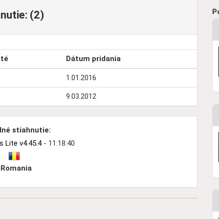
P
utie: (2)
uté
Dátum pridania
1.01.2016
9.03.2012
né stiahnutie:
Lite v4.45.4
- 11:18:40
Romania