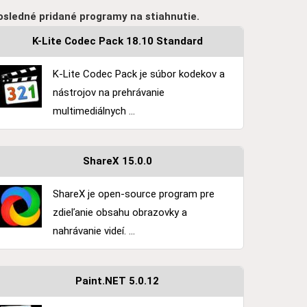
osledné pridané programy na stiahnutie.
K-Lite Codec Pack 18.10 Standard
K-Lite Codec Pack je súbor kodekov a
nástrojov na prehrávanie
multimediálnych ...
ShareX 15.0.0
ShareX je open-source program pre
zdieľanie obsahu obrazovky a
nahrávanie videí. ...
Paint.NET 5.0.12