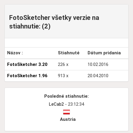
FotoSketcher všetky verzie na
stiahnutie: (2)
Názov :
Stiahnuté
Dátum pridania
FotoSketcher 3.20
226 x
10.02.2016
FotoSketcher 1.96
913 x
20.04.2010
Posledné stiahnutie:
LeCab2
- 23:12:34
Austria