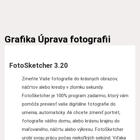
Grafika
Úprava fotografii
FotoSketcher 3.20
Zmeňte Vaše fotografie do krásnych obrazov,
náčrtov alebo kresby v zlomku sekundy.
FotoSketcher je 100% program zadarmo, ktorý vám
pomôže previesť vaše digitálne fotografie do
umenia, automaticky. Ak chcete zmeniť portrét,
fotografie vášho domu, alebo krásnu krajinu do
maľovaného, náčrtu alebo výkresu. FotoSketcher
urobí svoju prácu počas niekoľkých sekúnd. Vďaka