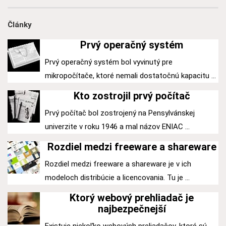
Články
Prvý operačný systém
Prvý operačný systém bol vyvinutý pre
mikropočítače, ktoré nemali dostatočnú kapacitu ...
Kto zostrojil prvý počítač
Prvý počítač bol zostrojený na Pensylvánskej
univerzite v roku 1946 a mal názov ENIAC ...
Rozdiel medzi freeware a shareware
Rozdiel medzi freeware a shareware je v ich
modeloch distribúcie a licencovania. Tu je ...
Ktorý webový prehliadač je
najbezpečnejší