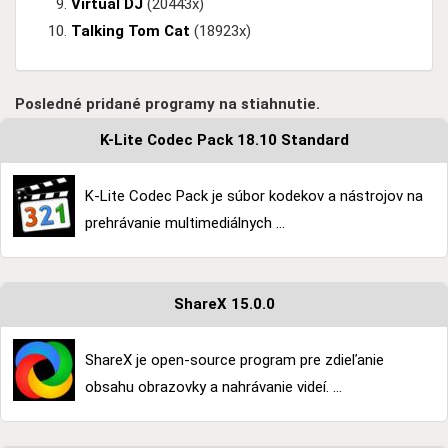
Virtual DJ
(20443x)
Talking Tom Cat
(18923x)
Posledné pridané programy na stiahnutie.
K-Lite Codec Pack 18.10 Standard
K-Lite Codec Pack je súbor kodekov a nástrojov na
prehrávanie multimediálnych ...
ShareX 15.0.0
ShareX je open-source program pre zdieľanie
obsahu obrazovky a nahrávanie videí. ...