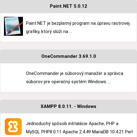
Paint.NET 5.0.12
Paint.NET je bezplatný program na úpravu rastrovej
grafiky, ktorý slúži na ...
OneCommander 3.69.1.0
OneCommander je súborový manažér a správca
súborov pre operačný systém Windows. ...
XAMPP 8.0.11. - Windows
Jednoduchý spôsob inštalácie Apache, PHP a
MySQL PHP8.0.11 Apache 2.4.49 MariaDB 10.4.21 Perl