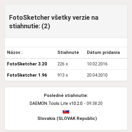
FotoSketcher všetky verzie na
stiahnutie: (2)
Názov :
Stiahnuté
Dátum pridania
FotoSketcher 3.20
226 x
10.02.2016
FotoSketcher 1.96
913 x
20.04.2010
Posledné stiahnutie:
DAEMON Tools Lite v10.2.0
- 09:38:20
Slovakia (SLOVAK Republic)