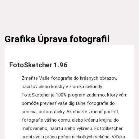
Grafika
Úprava fotografii
FotoSketcher 1.96
Zmeňte Vaše fotografie do krásnych obrazov,
náčrtov alebo kresby v zlomku sekundy.
FotoSketcher je 100% program zadarmo, ktorý vám
pomôže previesť vaše digitálne fotografie do
umenia, automaticky. Ak chcete zmeniť portrét,
fotografie vášho domu, alebo krásnu krajinu do
maľovaného, náčrtu alebo výkresu. FotoSketcher
urobí svoju prácu počas niekoľkých sekúnd. Vďaka