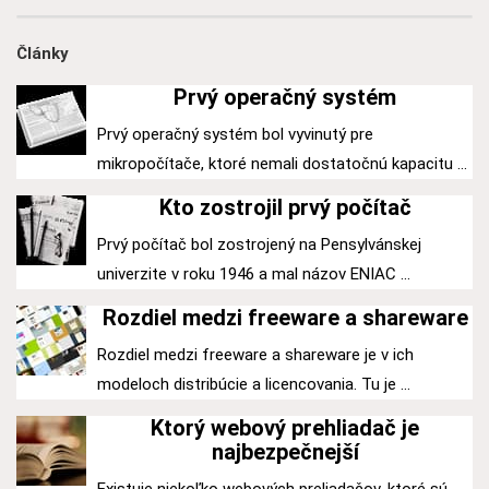
Články
Prvý operačný systém
Prvý operačný systém bol vyvinutý pre
mikropočítače, ktoré nemali dostatočnú kapacitu ...
Kto zostrojil prvý počítač
Prvý počítač bol zostrojený na Pensylvánskej
univerzite v roku 1946 a mal názov ENIAC ...
Rozdiel medzi freeware a shareware
Rozdiel medzi freeware a shareware je v ich
modeloch distribúcie a licencovania. Tu je ...
Ktorý webový prehliadač je
najbezpečnejší