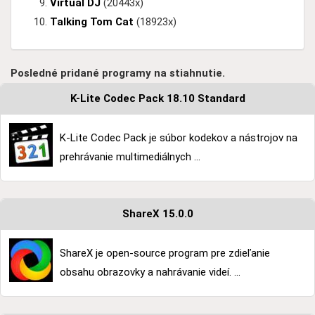
Virtual DJ
(20443x)
Talking Tom Cat
(18923x)
Posledné pridané programy na stiahnutie.
K-Lite Codec Pack 18.10 Standard
K-Lite Codec Pack je súbor kodekov a nástrojov na
prehrávanie multimediálnych ...
ShareX 15.0.0
ShareX je open-source program pre zdieľanie
obsahu obrazovky a nahrávanie videí. ...