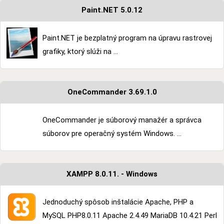
Paint.NET 5.0.12
Paint.NET je bezplatný program na úpravu rastrovej
grafiky, ktorý slúži na ...
OneCommander 3.69.1.0
OneCommander je súborový manažér a správca
súborov pre operačný systém Windows. ...
XAMPP 8.0.11. - Windows
Jednoduchý spôsob inštalácie Apache, PHP a
MySQL PHP8.0.11 Apache 2.4.49 MariaDB 10.4.21 Perl