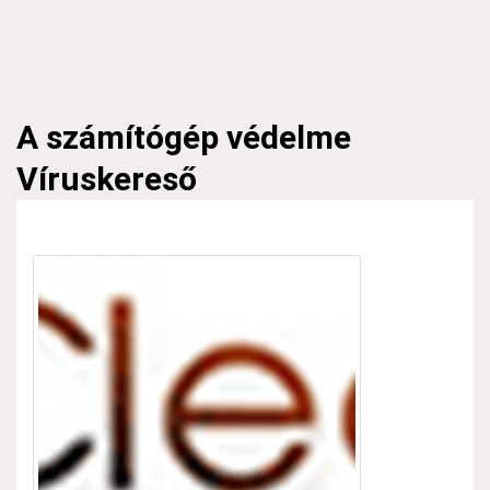
A számítógép védelme
Víruskereső