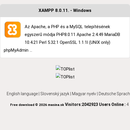
XAMPP 8.0.11. - Windows
Az Apache, a PHP és a MySQL telepítésének
egyszerű módja PHP8.0.11 Apache 2.4.49 MariaDB
10.4.21 Perl 5.32.1 OpenSSL 1.1.1l (UNIX only)
phpMyAdmin ...
English language
|
Slovenský jazyk
|
Magyar nyelv
|
Deutsche Sprach
Visitors:2042923
Users Online :
4
Free download © 2026 masina.sk