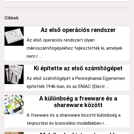
Cikkek
Az első operációs rendszer
Az első operációs rendszert olyan
mikroszámítógépekhez fejlesztették ki, amelyek
nem r ...
Ki építette az első számítógépet
Az első számítógépet a Pennsylvaniai Egyetemen
építették 1946-ban, és az ENIAC (Electr ...
A különbség a freeware és a
shareware között
A freeware és a shareware közötti különbség a
terjesztési és licencelési modellekben r ...