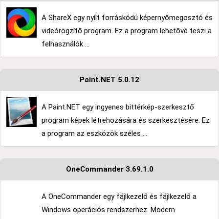
A ShareX egy nyílt forráskódú képernyőmegosztó és
videórögzítő program. Ez a program lehetővé teszi a
felhasználók ...
Paint.NET 5.0.12
A Paint.NET egy ingyenes bittérkép-szerkesztő
program képek létrehozására és szerkesztésére. Ez
a program az eszközök széles ...
OneCommander 3.69.1.0
A OneCommander egy fájlkezelő és fájlkezelő a
Windows operációs rendszerhez. Modern