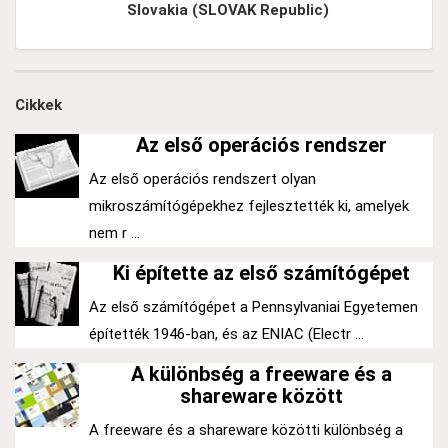
Slovakia (SLOVAK Republic)
Cikkek
Az első operációs rendszer
Az első operációs rendszert olyan
mikroszámítógépekhez fejlesztették ki, amelyek
nem r ...
Ki építette az első számítógépet
Az első számítógépet a Pennsylvaniai Egyetemen
építették 1946-ban, és az ENIAC (Electr ...
A különbség a freeware és a
shareware között
A freeware és a shareware közötti különbség a