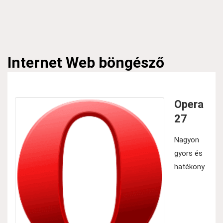
Internet
Web böngésző
Opera
27
Nagyon
gyors és
hatékony