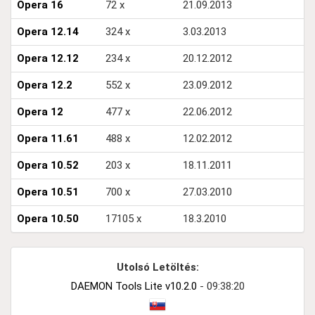
Opera 16
72 x
21.09.2013
Opera 12.14
324 x
3.03.2013
Opera 12.12
234 x
20.12.2012
Opera 12.2
552 x
23.09.2012
Opera 12
477 x
22.06.2012
Opera 11.61
488 x
12.02.2012
Opera 10.52
203 x
18.11.2011
Opera 10.51
700 x
27.03.2010
Opera 10.50
17105 x
18.3.2010
Utolsó Letöltés:
DAEMON Tools Lite v10.2.0
- 09:38:20