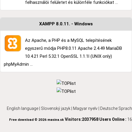
felhasználói felületet és különféle funkciókat ...
XAMPP 8.0.11. - Windows
Az Apache, a PHP és a MySQL telepítésének
egyszerű módja PHP8.0.11 Apache 2.4.49 MariaDB
10.4.21 Perl 5.32.1 OpenSSL 1.1.1l (UNIX only)
phpMyAdmin ...
English language
|
Slovenský jazyk
|
Magyar nyelv
|
Deutsche Sprach
Visitors:2037958
Users Online :
16
Free download © 2026 masina.sk