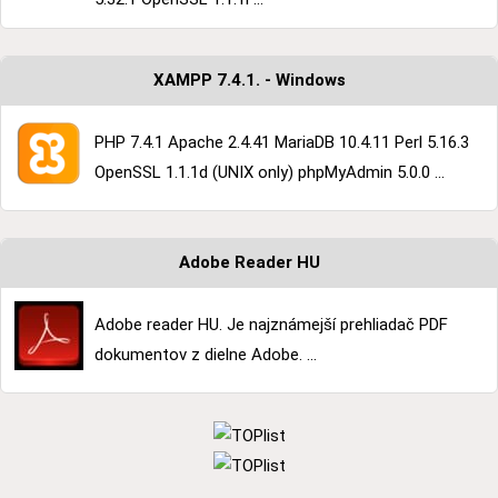
XAMPP 7.4.1. - Windows
PHP 7.4.1 Apache 2.4.41 MariaDB 10.4.11 Perl 5.16.3
OpenSSL 1.1.1d (UNIX only) phpMyAdmin 5.0.0 ...
Adobe Reader HU
Adobe reader HU. Je najznámejší prehliadač PDF
dokumentov z dielne Adobe. ...