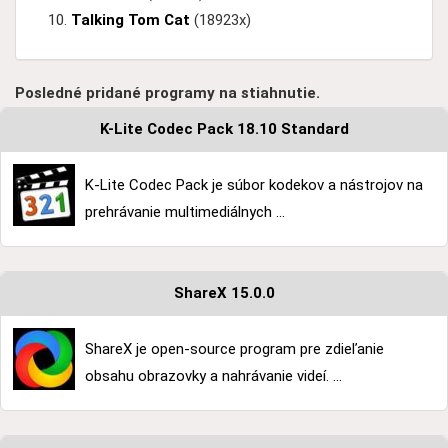
Talking Tom Cat
(18923x)
Posledné pridané programy na stiahnutie.
K-Lite Codec Pack 18.10 Standard
K-Lite Codec Pack je súbor kodekov a nástrojov na
prehrávanie multimediálnych ...
ShareX 15.0.0
ShareX je open-source program pre zdieľanie
obsahu obrazovky a nahrávanie videí. ...