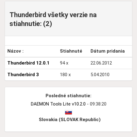
Thunderbird všetky verzie na
stiahnutie: (2)
Názov :
Stiahnuté
Dátum pridania
Thunderbird 12.0.1
94 x
22.06.2012
Thunderbird 3
180 x
5.04.2010
Posledné stiahnutie:
DAEMON Tools Lite v10.2.0
- 09:38:20
Slovakia (SLOVAK Republic)