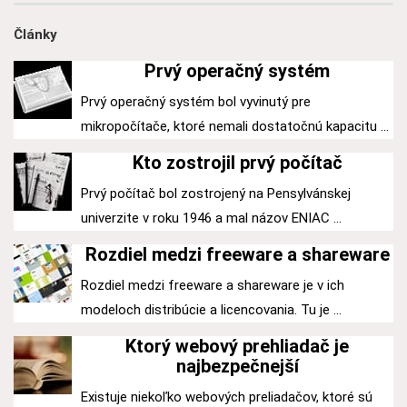
Články
Prvý operačný systém
Prvý operačný systém bol vyvinutý pre
mikropočítače, ktoré nemali dostatočnú kapacitu ...
Kto zostrojil prvý počítač
Prvý počítač bol zostrojený na Pensylvánskej
univerzite v roku 1946 a mal názov ENIAC ...
Rozdiel medzi freeware a shareware
Rozdiel medzi freeware a shareware je v ich
modeloch distribúcie a licencovania. Tu je ...
Ktorý webový prehliadač je
najbezpečnejší
Existuje niekoľko webových preliadačov, ktoré sú