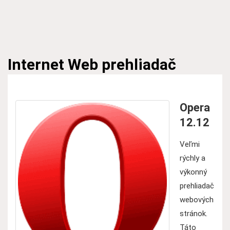
Internet
Web prehliadač
Opera
12.12
Veľmi
rýchly a
výkonný
prehliadač
webových
stránok.
Táto