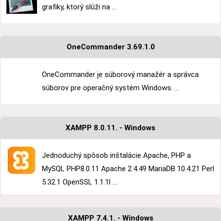
grafiky, ktorý slúži na ...
OneCommander 3.69.1.0
OneCommander je súborový manažér a správca
súborov pre operačný systém Windows. ...
XAMPP 8.0.11. - Windows
Jednoduchý spôsob inštalácie Apache, PHP a
MySQL PHP8.0.11 Apache 2.4.49 MariaDB 10.4.21 Perl
5.32.1 OpenSSL 1.1.1l ...
XAMPP 7.4.1. - Windows