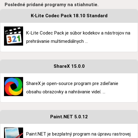
Posledné pridané programy na stiahnutie.
K-Lite Codec Pack 18.10 Standard
K-Lite Codec Pack je súbor kodekov a nástrojov na
prehrávanie multimediálnych ...
ShareX 15.0.0
ShareX je open-source program pre zdieľanie
obsahu obrazovky a nahrávanie videí. ...
Paint.NET 5.0.12
Paint.NET je bezplatný program na úpravu rastrovej