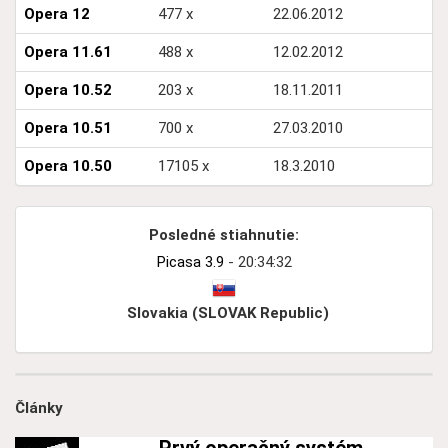
Opera 12
477 x
22.06.2012
Opera 11.61
488 x
12.02.2012
Opera 10.52
203 x
18.11.2011
Opera 10.51
700 x
27.03.2010
Opera 10.50
17105 x
18.3.2010
Posledné stiahnutie:
Picasa 3.9
- 20:34:32
Slovakia (SLOVAK Republic)
Články