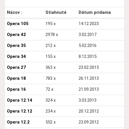
Názov :
Stiahnuté
Dátum pridania
Opera 105
195 x
14.12.2023
Opera 42
2978 x
3.02.2017
Opera 35
212 x
5.02.2016
Opera 34
155 x
8.12.2015
Opera 27
363 x
23.02.2015
Opera 18
783 x
26.11.2013
Opera 16
72 x
21.09.2013
Opera 12.14
324 x
3.03.2013
Opera 12.12
234 x
20.12.2012
Opera 12.2
552 x
23.09.2012