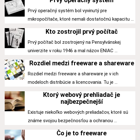
Prvý operačný systém
Prvý operačný systém bol vyvinutý pre
mikropočítače, ktoré nemali dostatočnú kapacitu ...
Kto zostrojil prvý počítač
Prvý počítač bol zostrojený na Pensylvánskej
univerzite v roku 1946 a mal názov ENIAC ...
Rozdiel medzi freeware a shareware
Rozdiel medzi freeware a shareware je v ich
modeloch distribúcie a licencovania. Tu je ...
Ktorý webový prehliadač je
najbezpečnejší
Existuje niekoľko webových preliadačov, ktoré sú
známe svojou bezpečnosťou a ochranou ...
Čo je to freeware