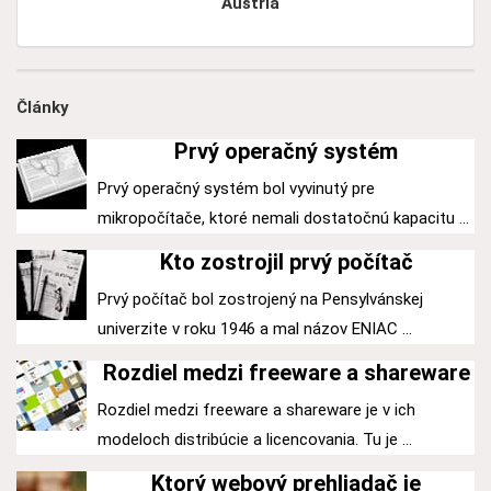
Austria
Články
Prvý operačný systém
Prvý operačný systém bol vyvinutý pre
mikropočítače, ktoré nemali dostatočnú kapacitu ...
Kto zostrojil prvý počítač
Prvý počítač bol zostrojený na Pensylvánskej
univerzite v roku 1946 a mal názov ENIAC ...
Rozdiel medzi freeware a shareware
Rozdiel medzi freeware a shareware je v ich
modeloch distribúcie a licencovania. Tu je ...
Ktorý webový prehliadač je