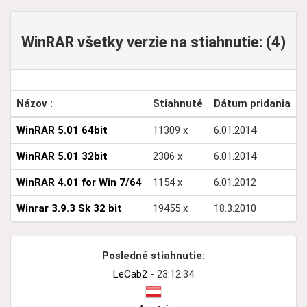
WinRAR všetky verzie na stiahnutie: (4)
Názov :
Stiahnuté
Dátum pridania
WinRAR 5.01 64bit
11309 x
6.01.2014
WinRAR 5.01 32bit
2306 x
6.01.2014
WinRAR 4.01 for Win 7/64
1154 x
6.01.2012
Winrar 3.9.3 Sk 32 bit
19455 x
18.3.2010
Posledné stiahnutie:
LeCab2
- 23:12:34