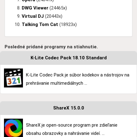
DWG Viewer
(24465x)
Virtual DJ
(20443x)
Talking Tom Cat
(18923x)
Posledné pridané programy na stiahnutie.
K-Lite Codec Pack 18.10 Standard
K-Lite Codec Pack je súbor kodekov a nástrojov na
prehrávanie multimediálnych ...
ShareX 15.0.0
ShareX je open-source program pre zdieľanie
obsahu obrazovky a nahrávanie videí. ...