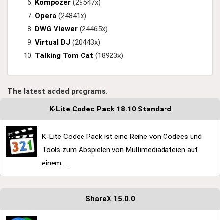
Kompozer
(29547x)
Opera
(24841x)
DWG Viewer
(24465x)
Virtual DJ
(20443x)
Talking Tom Cat
(18923x)
The latest added programs.
K-Lite Codec Pack 18.10 Standard
K-Lite Codec Pack ist eine Reihe von Codecs und
Tools zum Abspielen von Multimediadateien auf
einem ...
ShareX 15.0.0