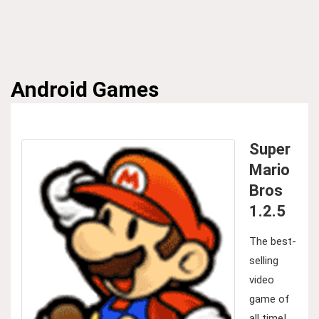
Android
Games
Super
Mario
Bros
1.2.5
The best-
selling
video
game of
all time!