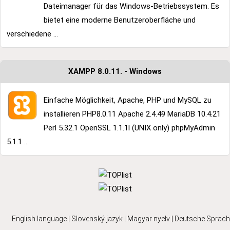
Dateimanager für das Windows-Betriebssystem. Es
bietet eine moderne Benutzeroberfläche und
verschiedene ...
XAMPP 8.0.11. - Windows
Einfache Möglichkeit, Apache, PHP und MySQL zu
installieren PHP8.0.11 Apache 2.4.49 MariaDB 10.4.21
Perl 5.32.1 OpenSSL 1.1.1l (UNIX only) phpMyAdmin
5.1.1 ...
English language
|
Slovenský jazyk
|
Magyar nyelv
|
Deutsche Sprach