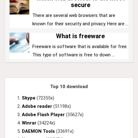
secure
There are several web browsers that are
known for their security and privacy. Here are ...
What is freeware
Freeware is software that is available for free.
This type of software is free to down ...
Top 10 download
Skype
(72355x)
Adobe reader
(51198x)
Adobe Flash Player
(35627x)
Winrar
(34224x)
DAEMON Tools
(33691x)