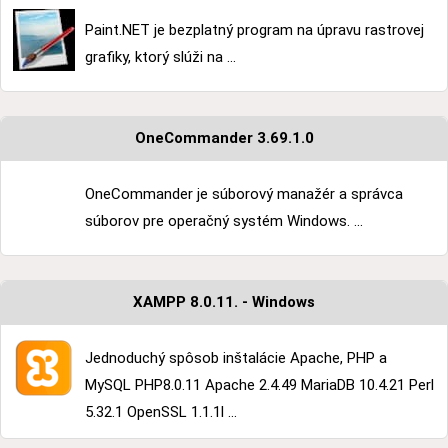
Paint.NET je bezplatný program na úpravu rastrovej
grafiky, ktorý slúži na ...
OneCommander 3.69.1.0
OneCommander je súborový manažér a správca
súborov pre operačný systém Windows. ...
XAMPP 8.0.11. - Windows
Jednoduchý spôsob inštalácie Apache, PHP a
MySQL PHP8.0.11 Apache 2.4.49 MariaDB 10.4.21 Perl
5.32.1 OpenSSL 1.1.1l ...