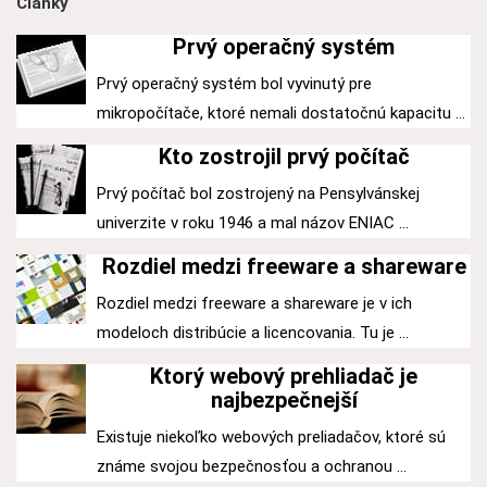
Články
Prvý operačný systém
Prvý operačný systém bol vyvinutý pre
mikropočítače, ktoré nemali dostatočnú kapacitu ...
Kto zostrojil prvý počítač
Prvý počítač bol zostrojený na Pensylvánskej
univerzite v roku 1946 a mal názov ENIAC ...
Rozdiel medzi freeware a shareware
Rozdiel medzi freeware a shareware je v ich
modeloch distribúcie a licencovania. Tu je ...
Ktorý webový prehliadač je
najbezpečnejší
Existuje niekoľko webových preliadačov, ktoré sú
známe svojou bezpečnosťou a ochranou ...