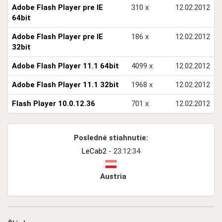
Adobe Flash Player pre IE
310 x
12.02.2012
64bit
Adobe Flash Player pre IE
186 x
12.02.2012
32bit
Adobe Flash Player 11.1 64bit
4099 x
12.02.2012
Adobe Flash Player 11.1 32bit
1968 x
12.02.2012
Flash Player 10.0.12.36
701 x
12.02.2012
Posledné stiahnutie:
LeCab2
- 23:12:34
Austria