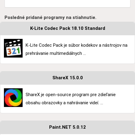
Posledné pridané programy na stiahnutie.
K-Lite Codec Pack 18.10 Standard
K-Lite Codec Pack je súbor kodekov a nástrojov na
prehrávanie multimediálnych ...
ShareX 15.0.0
ShareX je open-source program pre zdieľanie
obsahu obrazovky a nahrávanie videí. ...
Paint.NET 5.0.12