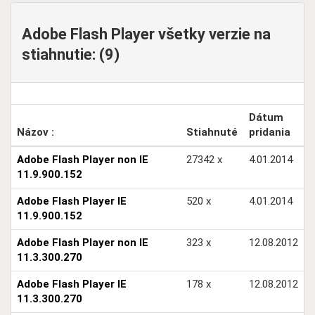
Adobe Flash Player všetky verzie na
stiahnutie: (9)
Dátum
Názov :
Stiahnuté
pridania
Adobe Flash Player non IE
27342 x
4.01.2014
11.9.900.152
Adobe Flash Player IE
520 x
4.01.2014
11.9.900.152
Adobe Flash Player non IE
323 x
12.08.2012
11.3.300.270
Adobe Flash Player IE
178 x
12.08.2012
11.3.300.270