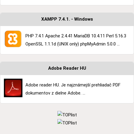
XAMPP 7.4.1. - Windows
PHP 7.4.1 Apache 2.4.41 MariaDB 10.4.11 Perl 5.16.3
OpenSSL 1.1.1d (UNIX only) phpMyAdmin 5.0.0 ...
Adobe Reader HU
Adobe reader HU. Je najznámejší prehliadač PDF
dokumentov z dielne Adobe. ...