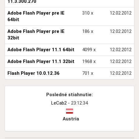
11.3.300.270
Adobe Flash Player pre IE
310 x
12.02.2012
64bit
Adobe Flash Player pre IE
186 x
12.02.2012
32bit
Adobe Flash Player 11.1 64bit
4099 x
12.02.2012
Adobe Flash Player 11.1 32bit
1968 x
12.02.2012
Flash Player 10.0.12.36
701 x
12.02.2012
Posledné stiahnutie:
LeCab2
- 23:12:34
Austria