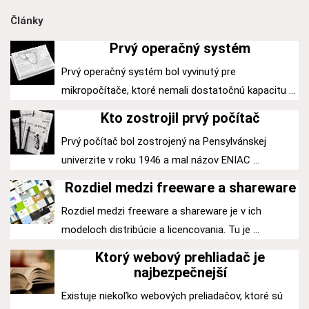
Články
Prvý operačný systém
Prvý operačný systém bol vyvinutý pre
mikropočítače, ktoré nemali dostatočnú kapacitu ...
Kto zostrojil prvý počítač
Prvý počítač bol zostrojený na Pensylvánskej
univerzite v roku 1946 a mal názov ENIAC ...
Rozdiel medzi freeware a shareware
Rozdiel medzi freeware a shareware je v ich
modeloch distribúcie a licencovania. Tu je ...
Ktorý webový prehliadač je
najbezpečnejší
Existuje niekoľko webových preliadačov, ktoré sú