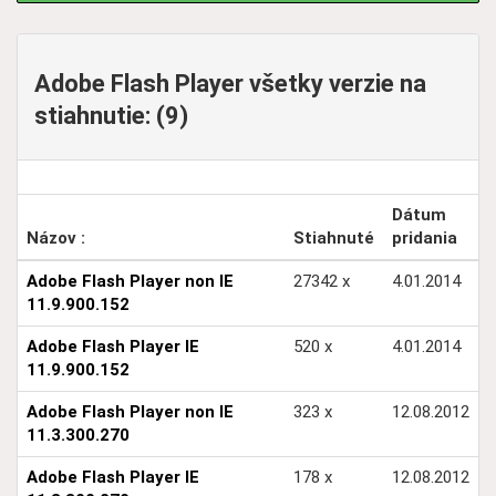
Adobe Flash Player všetky verzie na
stiahnutie: (9)
Dátum
Názov :
Stiahnuté
pridania
Adobe Flash Player non IE
27342 x
4.01.2014
11.9.900.152
Adobe Flash Player IE
520 x
4.01.2014
11.9.900.152
Adobe Flash Player non IE
323 x
12.08.2012
11.3.300.270
Adobe Flash Player IE
178 x
12.08.2012