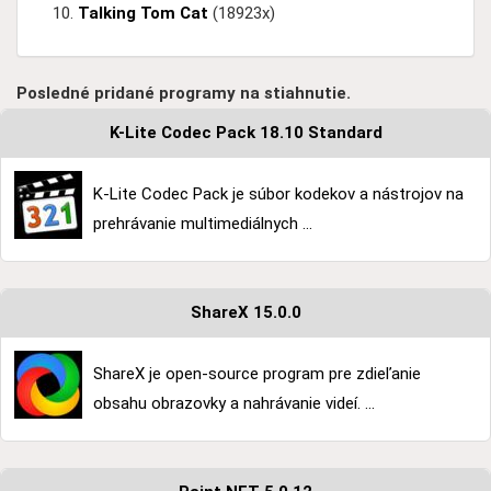
Talking Tom Cat
(18923x)
Posledné pridané programy na stiahnutie.
K-Lite Codec Pack 18.10 Standard
K-Lite Codec Pack je súbor kodekov a nástrojov na
prehrávanie multimediálnych ...
ShareX 15.0.0
ShareX je open-source program pre zdieľanie
obsahu obrazovky a nahrávanie videí. ...