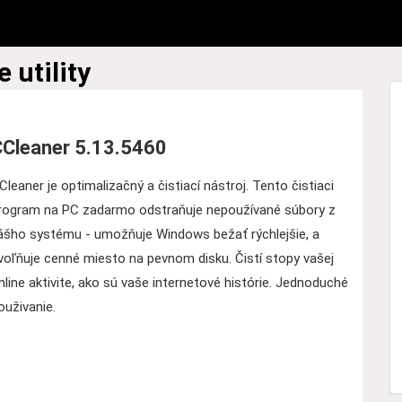
e utility
Cleaner 5.13.5460
Cleaner je optimalizačný a čistiací nástroj. Tento čistiaci
rogram na PC zadarmo odstraňuje nepoužívané súbory z
ášho systému - umožňuje Windows bežať rýchlejšie, a
voľňuje cenné miesto na pevnom disku. Čistí stopy vašej
nline aktivite, ako sú vaše internetové histórie. Jednoduché
ouživanie.