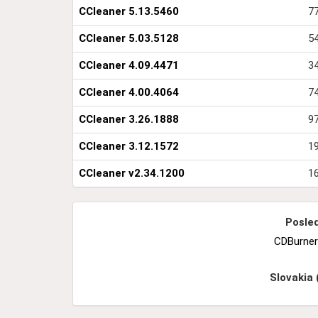
CCleaner 5.13.5460
77
CCleaner 5.03.5128
54
CCleaner 4.09.4471
34
CCleaner 4.00.4064
74
CCleaner 3.26.1888
97
CCleaner 3.12.1572
19
CCleaner v2.34.1200
1
Posled
CDBurner
Slovakia