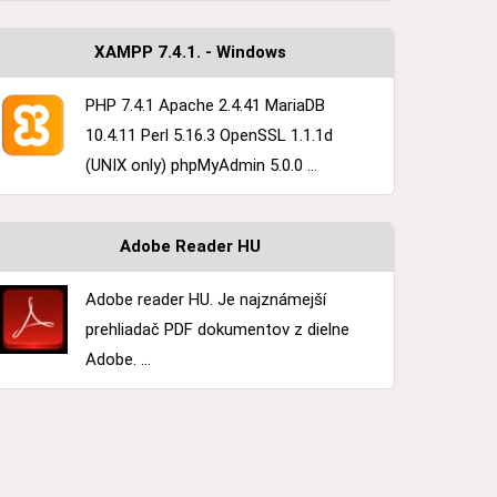
XAMPP 7.4.1. - Windows
PHP 7.4.1 Apache 2.4.41 MariaDB
10.4.11 Perl 5.16.3 OpenSSL 1.1.1d
(UNIX only) phpMyAdmin 5.0.0 ...
Adobe Reader HU
Adobe reader HU. Je najznámejší
prehliadač PDF dokumentov z dielne
Adobe. ...