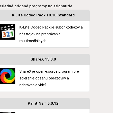
osledné pridané programy na stiahnutie.
K-Lite Codec Pack 18.10 Standard
K-Lite Codec Pack je súbor kodekov a
nástrojov na prehrávanie
multimediálnych ...
ShareX 15.0.0
ShareX je open-source program pre
zdieľanie obsahu obrazovky a
nahrávanie videí. ...
Paint.NET 5.0.12