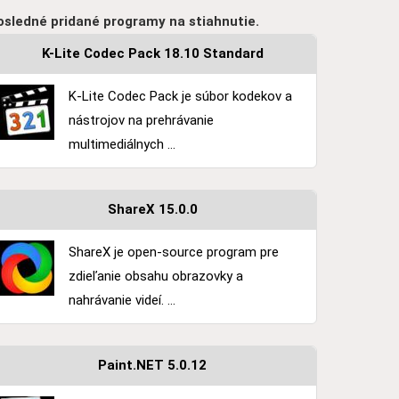
osledné pridané programy na stiahnutie.
K-Lite Codec Pack 18.10 Standard
K-Lite Codec Pack je súbor kodekov a
nástrojov na prehrávanie
multimediálnych ...
ShareX 15.0.0
ShareX je open-source program pre
zdieľanie obsahu obrazovky a
nahrávanie videí. ...
Paint.NET 5.0.12