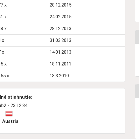
7 x
28.12.2015
1 x
24.02.2015
8 x
28.12.2013
 x
31.03.2013
 x
14.01.2013
5 x
18.11.2011
655 x
18.3.2010
né stiahnutie:
ab2
- 23:12:34
Austria