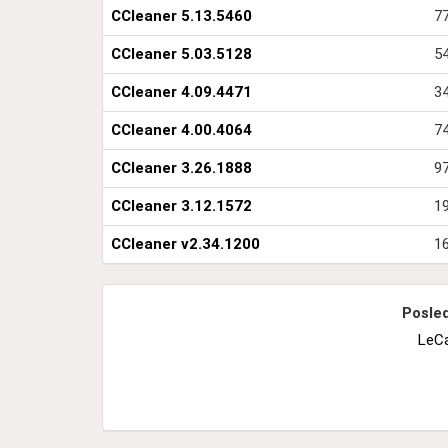
CCleaner 5.13.5460
77
CCleaner 5.03.5128
54
CCleaner 4.09.4471
34
CCleaner 4.00.4064
74
CCleaner 3.26.1888
97
CCleaner 3.12.1572
19
CCleaner v2.34.1200
1
Posled
LeC