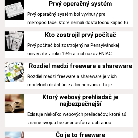
Prvý operačný systém
Prvý operačný systém bol vyvinutý pre
mikropočítače, ktoré nemali dostatočnú kapacitu ...
Kto zostrojil prvý počítač
Prvý počítač bol zostrojený na Pensylvánskej
univerzite v roku 1946 a mal názov ENIAC ...
Rozdiel medzi freeware a shareware
Rozdiel medzi freeware a shareware je v ich
modeloch distribúcie a licencovania. Tu je ...
Ktorý webový prehliadač je
najbezpečnejší
Existuje niekoľko webových preliadačov, ktoré sú
známe svojou bezpečnosťou a ochranou ...
Čo je to freeware