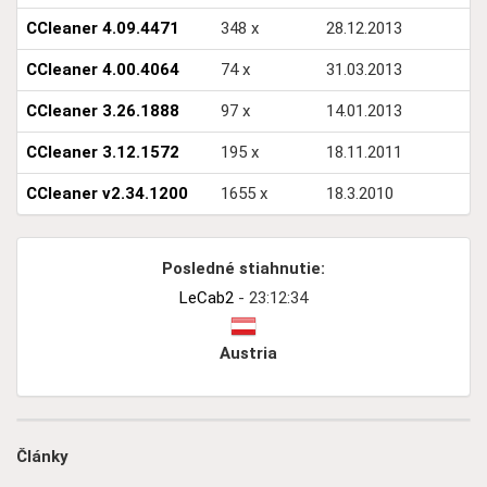
CCleaner 4.09.4471
348 x
28.12.2013
CCleaner 4.00.4064
74 x
31.03.2013
CCleaner 3.26.1888
97 x
14.01.2013
CCleaner 3.12.1572
195 x
18.11.2011
CCleaner v2.34.1200
1655 x
18.3.2010
Posledné stiahnutie:
LeCab2
- 23:12:34
Austria
Články