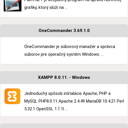
grafiky, ktorý slúži na ...
OneCommander 3.69.1.0
OneCommander je súborový manažér a správca
súborov pre operačný systém Windows. ...
XAMPP 8.0.11. - Windows
Jednoduchý spôsob inštalácie Apache, PHP a
MySQL PHP8.0.11 Apache 2.4.49 MariaDB 10.4.21 Perl
5.32.1 OpenSSL 1.1.1l ...