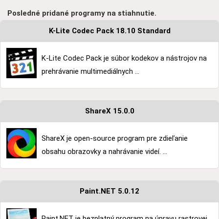
Posledné pridané programy na stiahnutie.
K-Lite Codec Pack 18.10 Standard
K-Lite Codec Pack je súbor kodekov a nástrojov na
prehrávanie multimediálnych ...
ShareX 15.0.0
ShareX je open-source program pre zdieľanie
obsahu obrazovky a nahrávanie videí. ...
Paint.NET 5.0.12
Paint.NET je bezplatný program na úpravu rastrovej